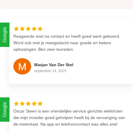
Google
Reageerde snel na contact en heeft goed werk geleverd.
Word ook met je meegedacht naar goede en betere
oplossingen. Ben zeer tevreden.
Marjan Van Der Stel
september 24, 2025
Google
Oscar Steen is een vriendelijke service gerichte elektricien
die mijn moeder goed geholpen heeft bij de vervanging van
de meterkast. Na app en telefooncontact was alles snel
duidelijk en ingepland. Nette overeenkomst gekregen zodat