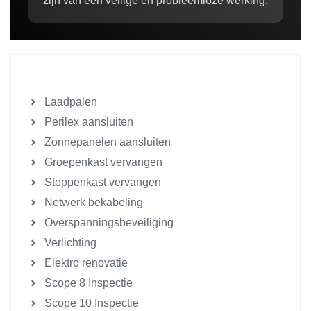
zijn van een veilige en probleemloze werking.
Laadpalen
Perilex aansluiten
Zonnepanelen aansluiten
Groepenkast vervangen
Stoppenkast vervangen
Netwerk bekabeling
Overspanningsbeveiliging
Verlichting
Elektro renovatie
Scope 8 Inspectie
Scope 10 Inspectie