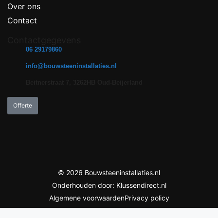
Over ons
Contact
Contactgegevens
06 29179860
info@bouwsteeninstallaties.nl
Beitnerstraat 7, 3262HB Oud-Beijerland
Offerte
© 2026 Bouwsteeninstallaties.nl
Onderhouden door: Klussendirect.nl
Algemene voorwaarden
Privacy policy