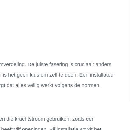
mverdeling. De juiste fasering is cruciaal: anders
is het geen klus om zelf te doen. Een installateur
rgt dat alles veilig werkt volgens de normen.
ten die krachtstroom gebruiken, zoals een
eeft vijf openingen. Bij installatie wordt het