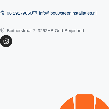
06 29179860
info@bouwsteeninstallaties.nl
Beitnerstraat 7, 3262HB Oud-Beijerland