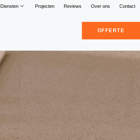
Diensten
Projecten
Reviews
Over ons
Contact
OFFERTE