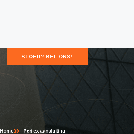
SPOED? BEL ONS!
Home
Perilex aansluiting