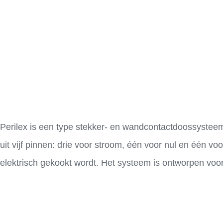
Perilex is een type stekker- en wandcontactdoossysteem
uit vijf pinnen: drie voor stroom, één voor nul en één vo
elektrisch gekookt wordt. Het systeem is ontworpen voor 