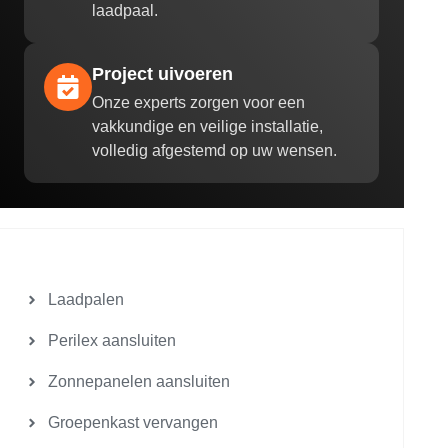
laadpaal.
Project uivoeren
Onze experts zorgen voor een
vakkundige en veilige installatie,
volledig afgestemd op uw wensen.
Laadpalen
Perilex aansluiten
Zonnepanelen aansluiten
Groepenkast vervangen