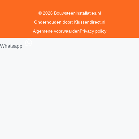
© 2026 Bouwsteeninstallaties.nl
Onderhouden door: Klussendirect.nl
Algemene voorwaarden
Privacy policy
Whatsapp