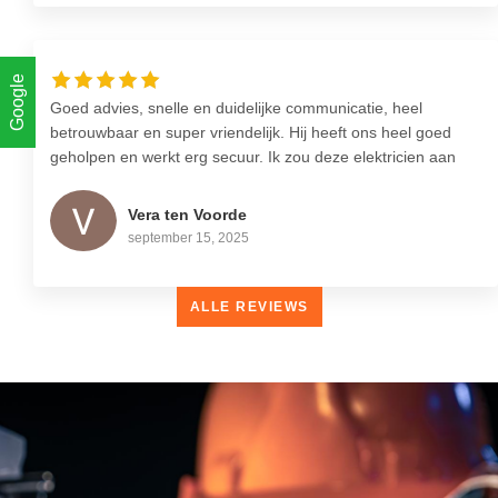
verzorgde elektra klussen uitgevoerd wil hebben. Vooral de
vriendelijke en klant gerichte houding is zeer fijn.
Google
Goed advies, snelle en duidelijke communicatie, heel
betrouwbaar en super vriendelijk. Hij heeft ons heel goed
geholpen en werkt erg secuur. Ik zou deze elektricien aan
iedereen aanraden!
Vera ten Voorde
september 15, 2025
ALLE REVIEWS