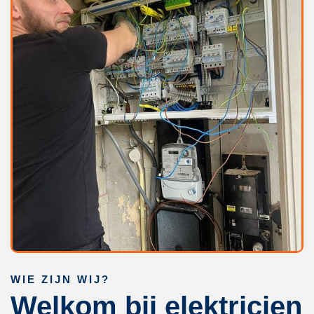
WIE ZIJN WIJ?
Welkom bij elektricien