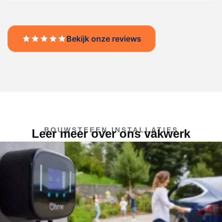
Bekijk onze reviews
BOUWSTEEEN INSTALLATIES
Leer meer over ons vakwerk