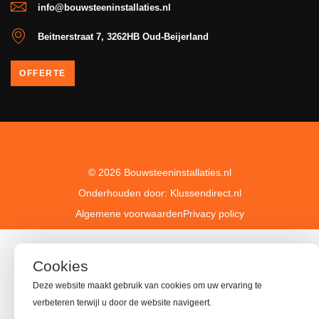
info@bouwsteeninstallaties.nl
Beitnerstraat 7, 3262HB Oud-Beijerland
OFFERTE
© 2026 Bouwsteeninstallaties.nl
Onderhouden door: Klussendirect.nl
Algemene voorwaarden
Privacy policy
Cookies
Deze website maakt gebruik van cookies om uw ervaring te
verbeteren terwijl u door de website navigeert.