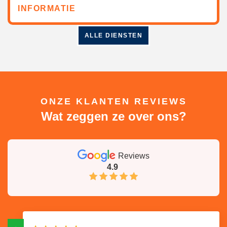
INFORMATIE
ALLE DIENSTEN
ONZE KLANTEN REVIEWS
Wat zeggen ze over ons?
Reviews
4.9