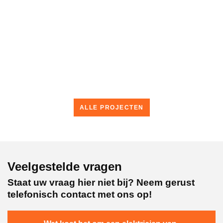
Groepenkast Vervanging Oud-
Beijerland – Veiligheid Voorop
BEKIJK PROJECT
ALLE PROJECTEN
Veelgestelde vragen
Staat uw vraag hier niet bij? Neem gerust
telefonisch contact met ons op!