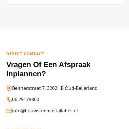
DIRECT CONTACT
Vragen Of Een Afspraak
Inplannen?
Beitnerstraat 7, 3262HB Oud-Beijerland
06 29179860
info@bouwsteeninstallaties.nl