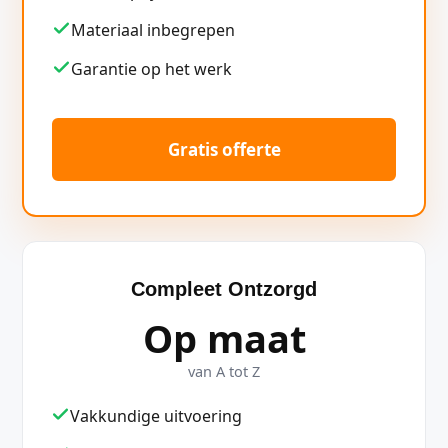
Materiaal inbegrepen
Garantie op het werk
Gratis offerte
Compleet Ontzorgd
Op maat
van A tot Z
Vakkundige uitvoering