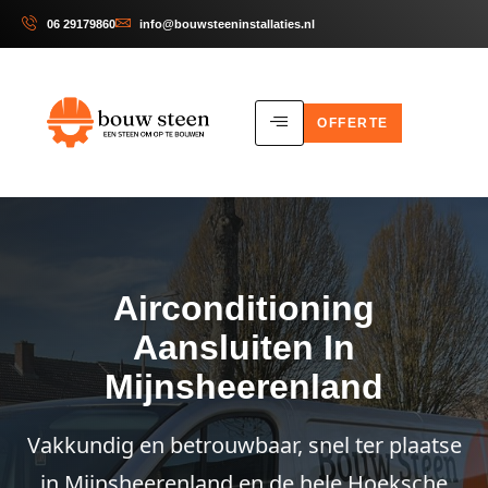
06 29179860
info@bouwsteeninstallaties.nl
OFFERTE
Airconditioning
Aansluiten In
Mijnsheerenland
Vakkundig en betrouwbaar, snel ter plaatse
in Mijnsheerenland en de hele Hoeksche