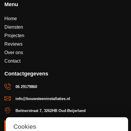
Menu
Home
Diensten
Projecten
Reviews
Over ons
Contact
Contactgegevens
06 29179860
info@bouwsteeninstallaties.nl
Beitnerstraat 7, 3262HB Oud-Beijerland
Cookies
OFFERTE