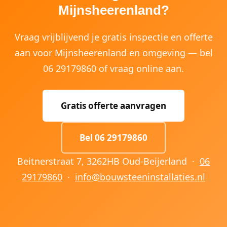
Mijnsheerenland?
Vraag vrijblijvend je gratis inspectie en offerte
aan voor Mijnsheerenland en omgeving — bel
06 29179860 of vraag online aan.
Gratis offerte aanvragen
Bel 06 29179860
Beitnerstraat 7, 3262HB Oud-Beijerland ·
06
29179860
·
info@bouwsteeninstallaties.nl