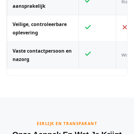
Risico
aansprakelijk
Veilige, controleerbare
oplevering
Vaste contactpersoon en
Wisse
nazorg
EERLIJK EN TRANSPARANT