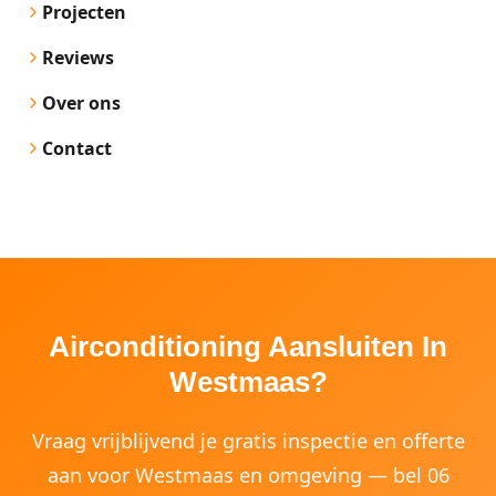
Projecten
Reviews
Over ons
Contact
Airconditioning Aansluiten In
Westmaas?
Vraag vrijblijvend je gratis inspectie en offerte
aan voor Westmaas en omgeving — bel 06