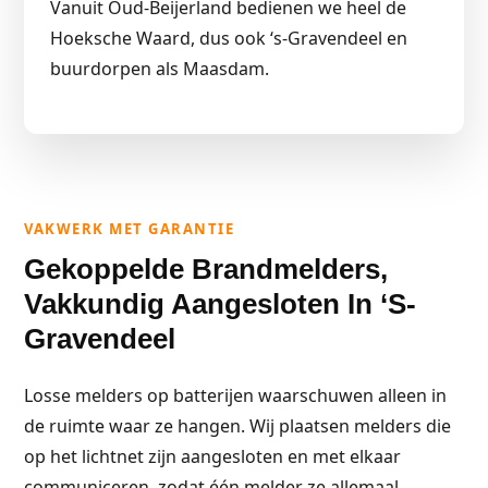
Vanuit Oud-Beijerland bedienen we heel de
Hoeksche Waard, dus ook ‘s-Gravendeel en
buurdorpen als Maasdam.
VAKWERK MET GARANTIE
Gekoppelde Brandmelders,
Vakkundig Aangesloten In ‘s-
Gravendeel
Losse melders op batterijen waarschuwen alleen in
de ruimte waar ze hangen. Wij plaatsen melders die
op het lichtnet zijn aangesloten en met elkaar
communiceren, zodat één melder ze allemaal