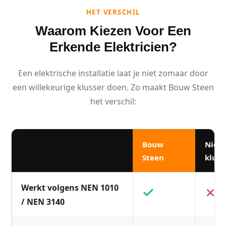
HET VERSCHIL
Waarom Kiezen Voor Een
Erkende Elektricien?
Een elektrische installatie laat je niet zomaar door
een willekeurige klusser doen. Zo maakt Bouw Steen
het verschil:
Bouw
Niet
Steen
kluss
Werkt volgens NEN 1010
/ NEN 3140