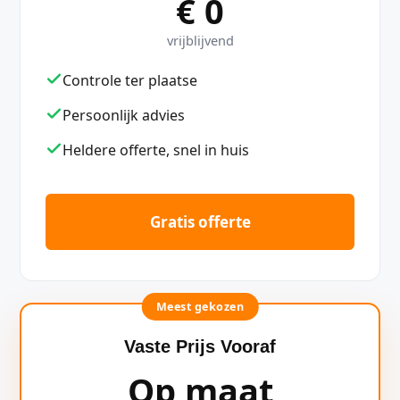
€ 0
vrijblijvend
Controle ter plaatse
Persoonlijk advies
Heldere offerte, snel in huis
Gratis offerte
Meest gekozen
Vaste Prijs Vooraf
Op maat