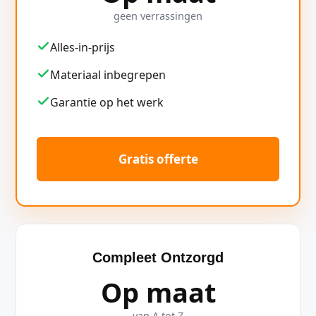
geen verrassingen
Alles-in-prijs
Materiaal inbegrepen
Garantie op het werk
Gratis offerte
Compleet Ontzorgd
Op maat
van A tot Z