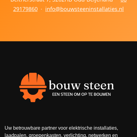
29179860
·
info@bouwsteeninstallaties.nl
Uw betrouwbare partner voor elektrische installaties,
laadpalen, groepenkasten, verlichting, netwerken en