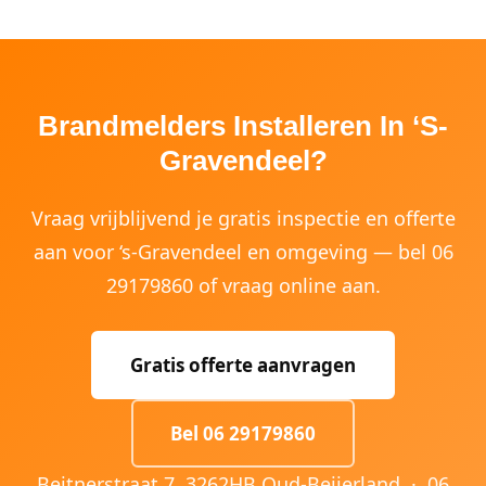
Brandmelders Installeren In ‘s-
Gravendeel?
Vraag vrijblijvend je gratis inspectie en offerte
aan voor ‘s-Gravendeel en omgeving — bel 06
29179860 of vraag online aan.
Gratis offerte aanvragen
Bel 06 29179860
Beitnerstraat 7, 3262HB Oud-Beijerland ·
06