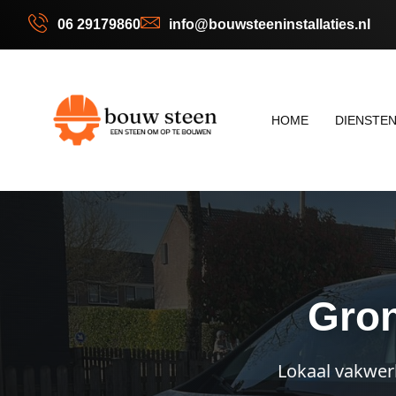
06 29179860
info@bouwsteeninstallaties.nl
HOME
DIENSTE
Gron
Lokaal vakwer