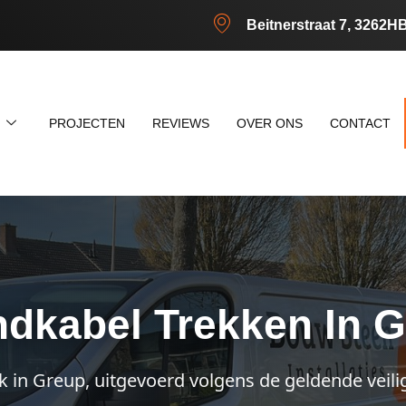
Beitnerstraat 7, 3262H
N
PROJECTEN
REVIEWS
OVER ONS
CONTACT
dkabel Trekken In 
k in Greup, uitgevoerd volgens de geldende veil