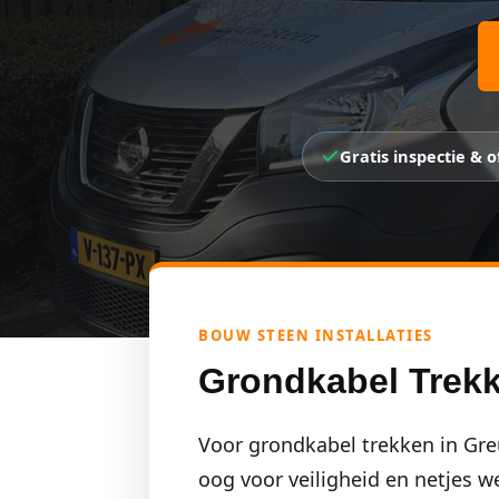
Gratis inspectie & o
BOUW STEEN INSTALLATIES
Grondkabel Trekk
Voor grondkabel trekken in Greu
oog voor veiligheid en netjes w