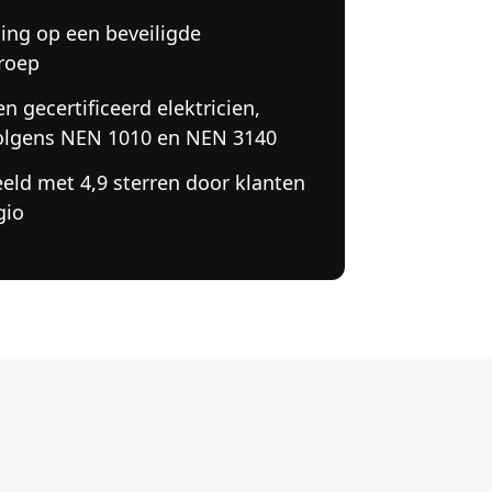
ting op een beveiligde
roep
n gecertificeerd elektricien,
olgens NEN 1010 en NEN 3140
eld met 4,9 sterren door klanten
gio