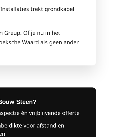
Installaties trekt grondkabel
n Greup. Of je nu in het
oeksche Waard als geen ander.
Bouw Steen?
nspectie én vrijblijvende offerte
abeldikte voor afstand en
en