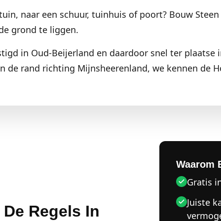
tuin, naar een schuur, tuinhuis of poort? Bouw Steen 
de grond te liggen.
tigd in Oud-Beijerland en daardoor snel ter plaatse i
n de rand richting Mijnsheerenland, we kennen de H
Waarom 
Gratis i
Juiste k
 De Regels In
vermog