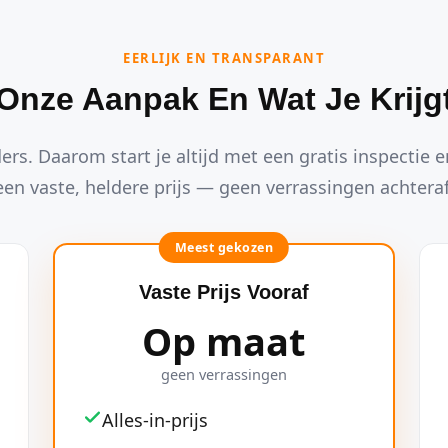
EERLIJK EN TRANSPARANT
Onze Aanpak En Wat Je Krijg
ders. Daarom start je altijd met een gratis inspectie en
een vaste, heldere prijs — geen verrassingen achteraf
Meest gekozen
Vaste Prijs Vooraf
Op maat
geen verrassingen
Alles-in-prijs