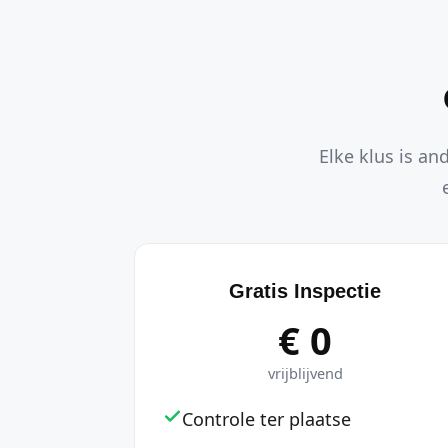
Elke klus is an
Gratis Inspectie
€ 0
vrijblijvend
Controle ter plaatse