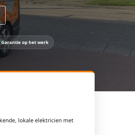
Garantie op het werk
kende, lokale elektricien met