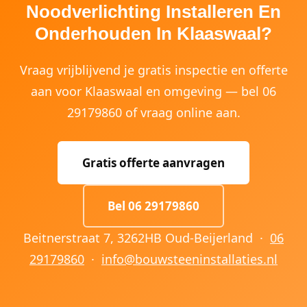
Noodverlichting Installeren En
Onderhouden In Klaaswaal?
Vraag vrijblijvend je gratis inspectie en offerte
aan voor Klaaswaal en omgeving — bel 06
29179860 of vraag online aan.
Gratis offerte aanvragen
Bel 06 29179860
Beitnerstraat 7, 3262HB Oud-Beijerland ·
06
29179860
·
info@bouwsteeninstallaties.nl