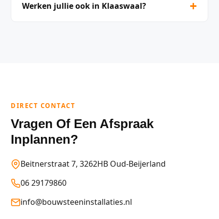
+
Werken jullie ook in Klaaswaal?
DIRECT CONTACT
Vragen Of Een Afspraak
Inplannen?
Beitnerstraat 7, 3262HB Oud-Beijerland
06 29179860
info@bouwsteeninstallaties.nl