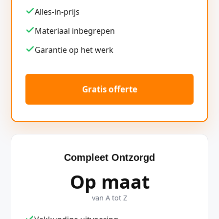
Alles-in-prijs
Materiaal inbegrepen
Garantie op het werk
Gratis offerte
Compleet Ontzorgd
Op maat
van A tot Z