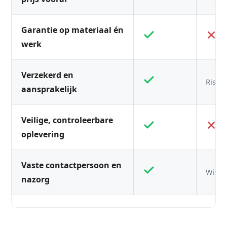
Garantie op materiaal én
werk
Verzekerd en
Risico
aansprakelijk
Veilige, controleerbare
oplevering
Vaste contactpersoon en
Wisse
nazorg