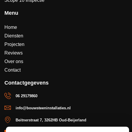
Scope 10 Inspectie
Menu
Home
Diensten
Projecten
Reviews
Over ons
Contact
Contactgegevens
06 29179860
info@bouwsteeninstallaties.nl
Beitnerstraat 7, 3262HB Oud-Beijerland