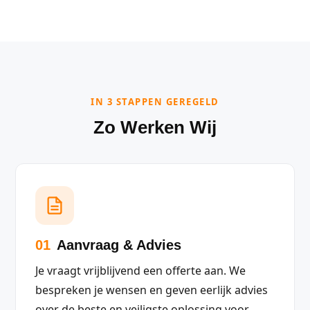
IN 3 STAPPEN GEREGELD
Zo Werken Wij
01
Aanvraag & Advies
Je vraagt vrijblijvend een offerte aan. We
bespreken je wensen en geven eerlijk advies
over de beste en veiligste oplossing voor