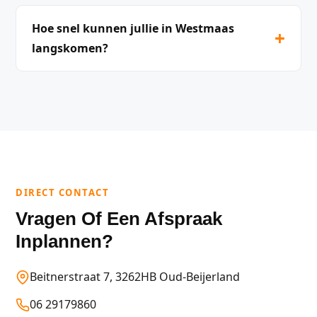
Hoe snel kunnen jullie in Westmaas
+
langskomen?
DIRECT CONTACT
Vragen Of Een Afspraak
Inplannen?
Beitnerstraat 7, 3262HB Oud-Beijerland
06 29179860