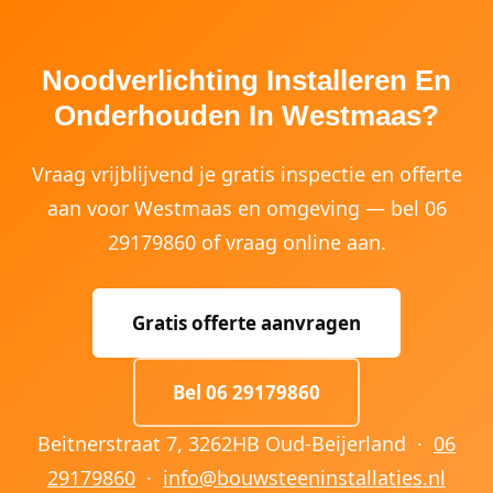
Noodverlichting Installeren En
Onderhouden In Westmaas?
Vraag vrijblijvend je gratis inspectie en offerte
aan voor Westmaas en omgeving — bel 06
29179860 of vraag online aan.
Gratis offerte aanvragen
Bel 06 29179860
Beitnerstraat 7, 3262HB Oud-Beijerland ·
06
29179860
·
info@bouwsteeninstallaties.nl