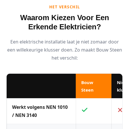
HET VERSCHIL
Waarom Kiezen Voor Een
Erkende Elektricien?
Een elektrische installatie laat je niet zomaar door
een willekeurige klusser doen. Zo maakt Bouw Steen
het verschil:
Bouw
Niet
Steen
kluss
Werkt volgens NEN 1010
/ NEN 3140