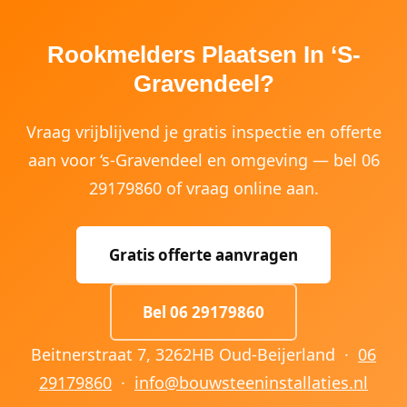
Rookmelders Plaatsen In ‘s-
Gravendeel?
Vraag vrijblijvend je gratis inspectie en offerte
aan voor ‘s-Gravendeel en omgeving — bel 06
29179860 of vraag online aan.
Gratis offerte aanvragen
Bel 06 29179860
Beitnerstraat 7, 3262HB Oud-Beijerland ·
06
29179860
·
info@bouwsteeninstallaties.nl