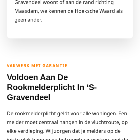
Gravendeel woont of aan de rand richting
Maasdam, we kennen de Hoeksche Waard als
geen ander.
VAKWERK MET GARANTIE
Voldoen Aan De
Rookmelderplicht In ‘s-
Gravendeel
De rookmelderplicht geldt voor alle woningen. Een
melder moet centraal hangen in de vluchtroute, op
elke verdieping. Wij zorgen dat je melders op de
juiste plek hangen en betrouwbaar werken, met de