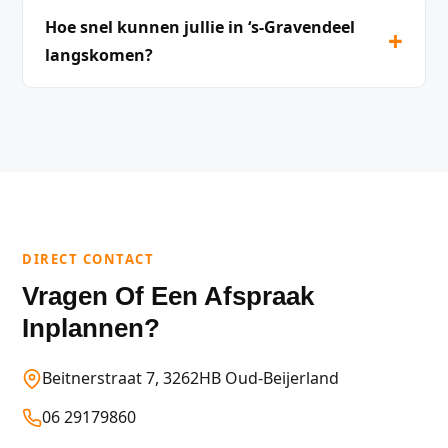
Hoe snel kunnen jullie in ‘s-Gravendeel
+
langskomen?
DIRECT CONTACT
Vragen Of Een Afspraak
Inplannen?
Beitnerstraat 7, 3262HB Oud-Beijerland
06 29179860