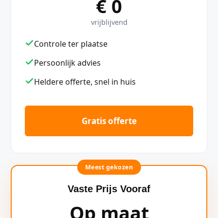
€ 0
vrijblijvend
Controle ter plaatse
Persoonlijk advies
Heldere offerte, snel in huis
Gratis offerte
Meest gekozen
Vaste Prijs Vooraf
Op maat