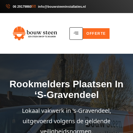
06 29179860
info@bouwsteeninstallaties.nl
OFFERTE
Rookmelders Plaatsen In
‘s-Gravendeel
Lokaal vakwerk in ‘s-Gravendeel,
uitgevoerd volgens de geldende
veiligheidsnormen.