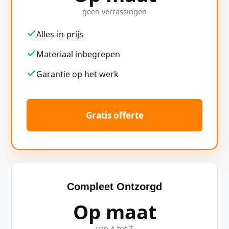
geen verrassingen
Alles-in-prijs
Materiaal inbegrepen
Garantie op het werk
Gratis offerte
Compleet Ontzorgd
Op maat
van A tot Z