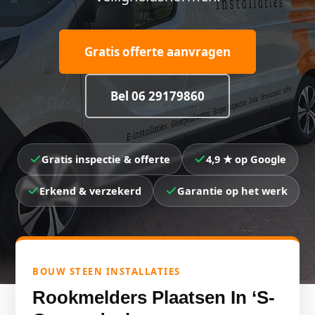
Gratis offerte aanvragen
Bel 06 29179860
Gratis inspectie & offerte
4,9 ★ op Google
Erkend & verzekerd
Garantie op het werk
BOUW STEEN INSTALLATIES
Rookmelders Plaatsen In ‘s-