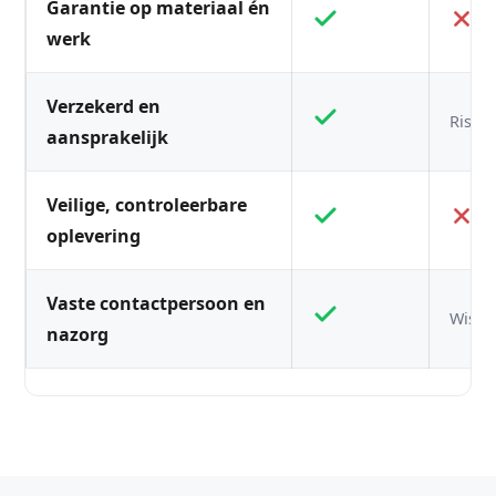
Garantie op materiaal én
werk
Verzekerd en
Risico
aansprakelijk
Veilige, controleerbare
oplevering
Vaste contactpersoon en
Wisse
nazorg