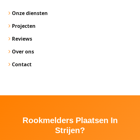
Onze diensten
Projecten
Reviews
Over ons
Contact
Rookmelders Plaatsen In
Strijen?