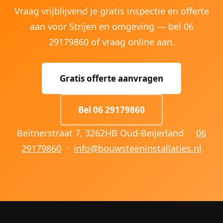
Vraag vrijblijvend je gratis inspectie en offerte
aan voor Strijen en omgeving — bel 06
29179860 of vraag online aan.
Gratis offerte aanvragen
Bel 06 29179860
Beitnerstraat 7, 3262HB Oud-Beijerland ·
06
29179860
·
info@bouwsteeninstallaties.nl