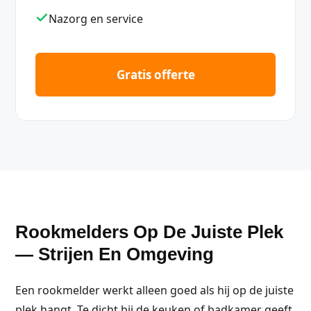
Nazorg en service
Gratis offerte
Rookmelders Op De Juiste Plek
— Strijen En Omgeving
Een rookmelder werkt alleen goed als hij op de juiste
plek hangt. Te dicht bij de keuken of badkamer geeft