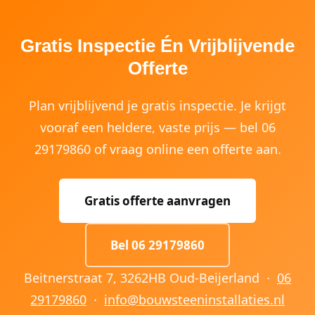
Gratis Inspectie Én Vrijblijvende
Offerte
Plan vrijblijvend je gratis inspectie. Je krijgt
vooraf een heldere, vaste prijs — bel 06
29179860 of vraag online een offerte aan.
Gratis offerte aanvragen
Bel 06 29179860
Beitnerstraat 7, 3262HB Oud-Beijerland ·
06
29179860
·
info@bouwsteeninstallaties.nl