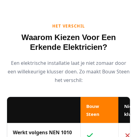
HET VERSCHIL
Waarom Kiezen Voor Een
Erkende Elektricien?
Een elektrische installatie laat je niet zomaar door
een willekeurige klusser doen. Zo maakt Bouw Steen
het verschil:
Bouw
Niet
Steen
kluss
Werkt volgens NEN 1010