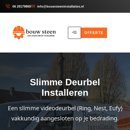
06 29179860
info@bouwsteeninstallaties.nl
OFFERTE
Slimme Deurbel
Installeren
Een slimme videodeurbel (Ring, Nest, Eufy)
vakkundig aangesloten op je bedrading.