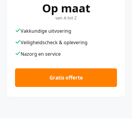
Op maat
van A tot Z
Vakkundige uitvoering
Veiligheidscheck & oplevering
Nazorg en service
Gratis offerte