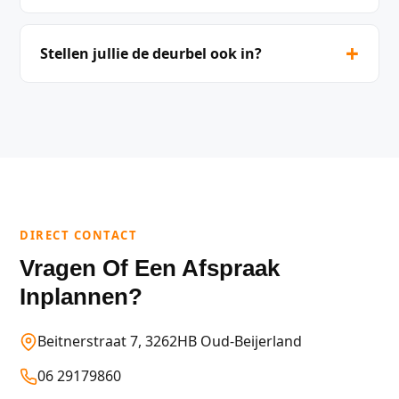
+
Stellen jullie de deurbel ook in?
DIRECT CONTACT
Vragen Of Een Afspraak
Inplannen?
Beitnerstraat 7, 3262HB Oud-Beijerland
06 29179860