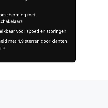
n
 bescherming met
schakelaars
eikbaar voor spoed en storingen
eld met 4,9 sterren door klanten
gio