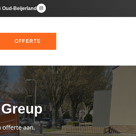
B Oud-Beijerland
OFFERTE
 Greup
 offerte aan.