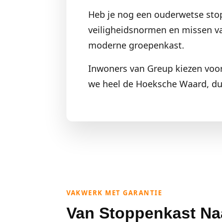
Heb je nog een ouderwetse sto
veiligheidsnormen en missen va
moderne groepenkast.
Inwoners van Greup kiezen voor
we heel de Hoeksche Waard, du
VAKWERK MET GARANTIE
Van Stoppenkast Naa