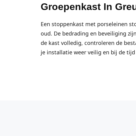
Groepenkast In Gre
Een stoppenkast met porseleinen sto
oud. De bedrading en beveiliging zij
de kast volledig, controleren de be
je installatie weer veilig en bij de tijd 