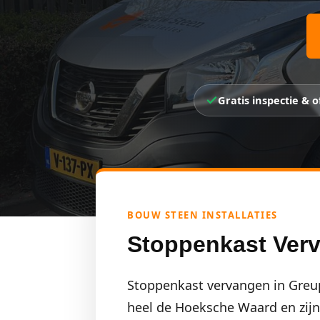
Gratis inspectie & o
BOUW STEEN INSTALLATIES
Stoppenkast Ver
Stoppenkast vervangen in Greup?
heel de Hoeksche Waard en zijn s