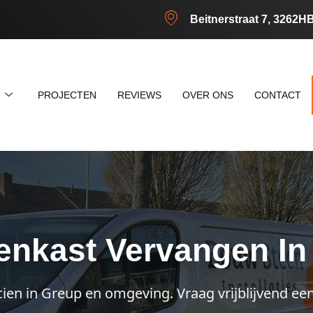
Beitnerstraat 7, 3262H
N
PROJECTEN
REVIEWS
OVER ONS
CONTACT
enkast Vervangen In
cien in Greup en omgeving. Vraag vrijblijvend een