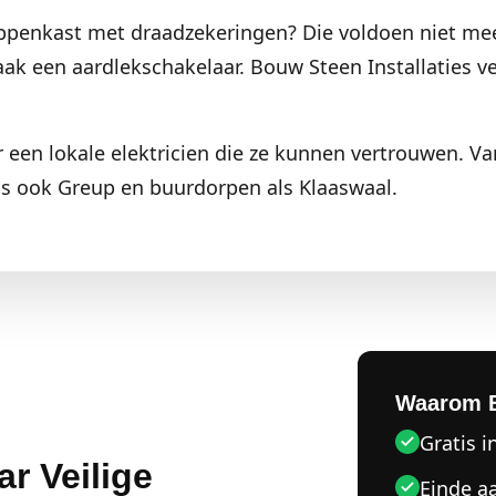
ppenkast met draadzekeringen? Die voldoen niet mee
ak een aardlekschakelaar. Bouw Steen Installaties v
 een lokale elektricien die ze kunnen vertrouwen. V
s ook Greup en buurdorpen als Klaaswaal.
Waarom 
Gratis i
r Veilige
Einde a