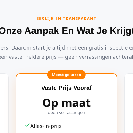
EERLIJK EN TRANSPARANT
Onze Aanpak En Wat Je Krijg
ders. Daarom start je altijd met een gratis inspectie en
een vaste, heldere prijs — geen verrassingen achteraf
Meest gekozen
Vaste Prijs Vooraf
Op maat
geen verrassingen
Alles-in-prijs