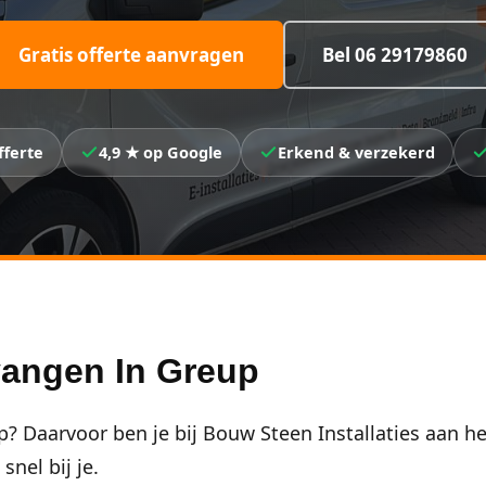
Gratis offerte aanvragen
Bel 06 29179860
fferte
4,9 ★ op Google
Erkend & verzekerd
vangen In Greup
 Daarvoor ben je bij Bouw Steen Installaties aan he
nel bij je.