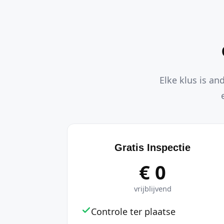
Elke klus is an
Gratis Inspectie
€ 0
vrijblijvend
Controle ter plaatse