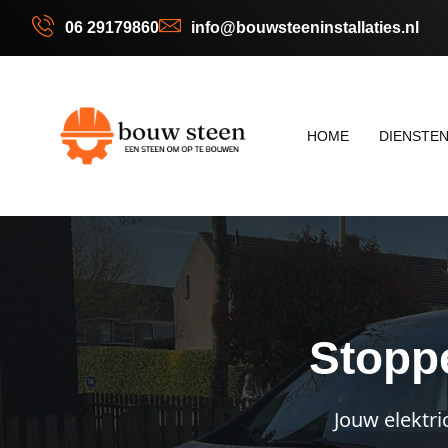
06 29179860
info@bouwsteeninstallaties.nl
HOME
DIENSTE
Stopp
Jouw elektri