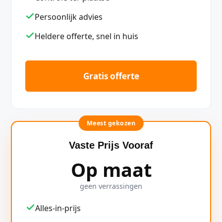
Persoonlijk advies
Heldere offerte, snel in huis
Gratis offerte
Meest gekozen
Vaste Prijs Vooraf
Op maat
geen verrassingen
Alles-in-prijs