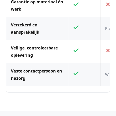
Garantie op materiaal én
werk
Verzekerd en
Risico
aansprakelijk
Veilige, controleerbare
oplevering
Vaste contactpersoon en
Wisse
nazorg