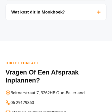
+
Wat kost dit in Mookhoek?
DIRECT CONTACT
Vragen Of Een Afspraak
Inplannen?
Beitnerstraat 7, 3262HB Oud-Beijerland
06 29179860