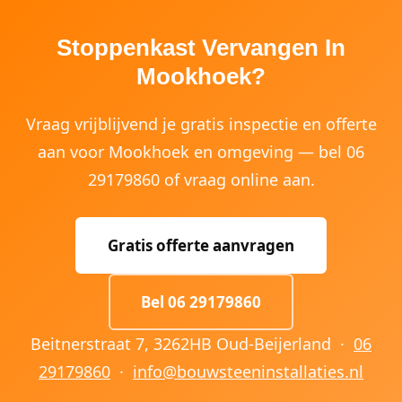
Stoppenkast Vervangen In
Mookhoek?
Vraag vrijblijvend je gratis inspectie en offerte
aan voor Mookhoek en omgeving — bel 06
29179860 of vraag online aan.
Gratis offerte aanvragen
Bel 06 29179860
Beitnerstraat 7, 3262HB Oud-Beijerland ·
06
29179860
·
info@bouwsteeninstallaties.nl