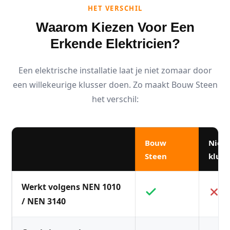
HET VERSCHIL
Waarom Kiezen Voor Een
Erkende Elektricien?
Een elektrische installatie laat je niet zomaar door
een willekeurige klusser doen. Zo maakt Bouw Steen
het verschil:
Bouw
Niet
Steen
kluss
Werkt volgens NEN 1010
/ NEN 3140