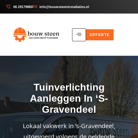
06 29179860
info@bouwsteeninstallaties.nl
OFFERTE
Tuinverlichting
Aanleggen In ‘s-
Gravendeel
Lokaal vakwerk in ‘s-Gravendeel,
uitgevoerd volgens de geldende