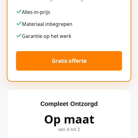
Alles-in-prijs
Materiaal inbegrepen
Garantie op het werk
Gratis offerte
Compleet Ontzorgd
Op maat
van A tot Z