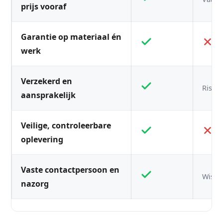
prijs vooraf
Garantie op materiaal én
werk
Verzekerd en
Risico
aansprakelijk
Veilige, controleerbare
oplevering
Vaste contactpersoon en
Wisse
nazorg