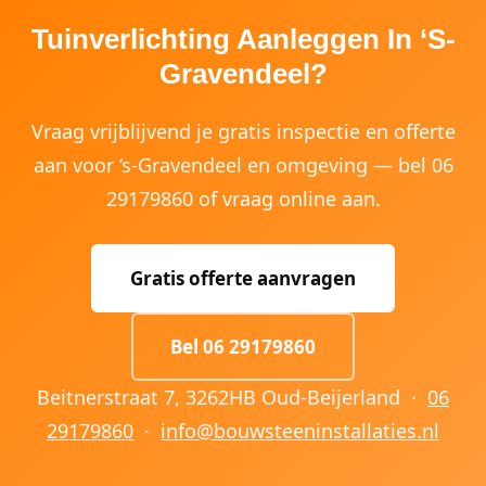
Tuinverlichting Aanleggen In ‘s-
Gravendeel?
Vraag vrijblijvend je gratis inspectie en offerte
aan voor ‘s-Gravendeel en omgeving — bel 06
29179860 of vraag online aan.
Gratis offerte aanvragen
Bel 06 29179860
Beitnerstraat 7, 3262HB Oud-Beijerland ·
06
29179860
·
info@bouwsteeninstallaties.nl