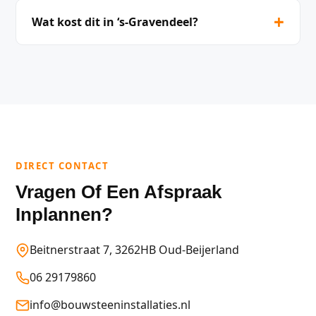
+
Wat kost dit in ‘s-Gravendeel?
DIRECT CONTACT
Vragen Of Een Afspraak
Inplannen?
Beitnerstraat 7, 3262HB Oud-Beijerland
06 29179860
info@bouwsteeninstallaties.nl