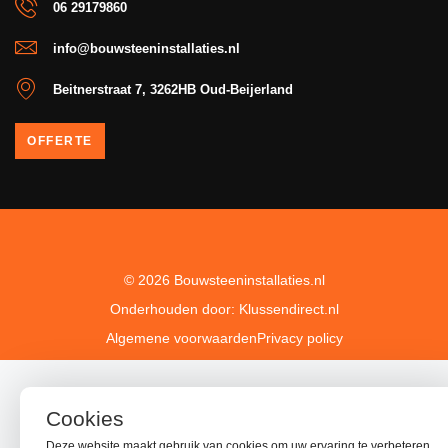
06 29179860
info@bouwsteeninstallaties.nl
Beitnerstraat 7, 3262HB Oud-Beijerland
OFFERTE
© 2026 Bouwsteeninstallaties.nl
Onderhouden door: Klussendirect.nl
Algemene voorwaarden
Privacy policy
Cookies
Deze website maakt gebruik van cookies om uw ervaring te verbeteren