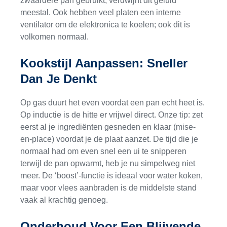
zwaardere pan gebruikt, verdwijnt dit geluid
meestal. Ook hebben veel platen een interne
ventilator om de elektronica te koelen; ook dit is
volkomen normaal.
Kookstijl Aanpassen: Sneller
Dan Je Denkt
Op gas duurt het even voordat een pan echt heet is.
Op inductie is de hitte er vrijwel direct. Onze tip: zet
eerst al je ingrediënten gesneden en klaar (mise-
en-place) voordat je de plaat aanzet. De tijd die je
normaal had om even snel een ui te snipperen
terwijl de pan opwarmt, heb je nu simpelweg niet
meer. De ‘boost’-functie is ideaal voor water koken,
maar voor vlees aanbraden is de middelste stand
vaak al krachtig genoeg.
Onderhoud Voor Een Blijvende