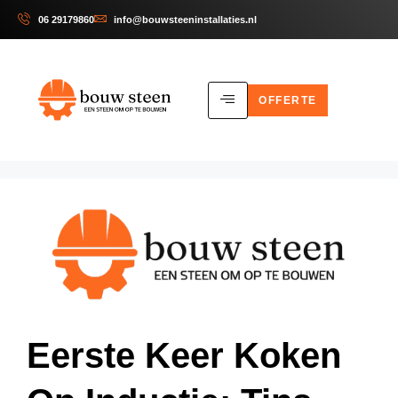
06 29179860
info@bouwsteeninstallaties.nl
OFFERTE
Eerste Keer Koken