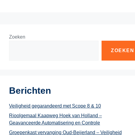
Zoeken
ZOEKEN
Berichten
Veiligheid gegarandeerd met Scope 8 & 10
Rioolgemaal Kaapweg Hoek van Holland –
Geavanceerde Automatisering en Controle
Groepenkast vervanging Oud-Beijerland – Veiligheid