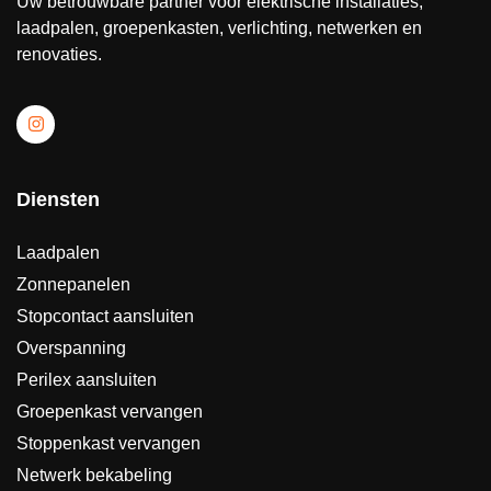
Uw betrouwbare partner voor elektrische installaties,
laadpalen, groepenkasten, verlichting, netwerken en
renovaties.
Diensten
Laadpalen
Zonnepanelen
Stopcontact aansluiten
Overspanning
Perilex aansluiten
Groepenkast vervangen
Stoppenkast vervangen
Netwerk bekabeling