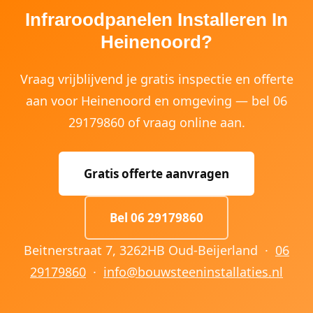
Infraroodpanelen Installeren In
Heinenoord?
Vraag vrijblijvend je gratis inspectie en offerte
aan voor Heinenoord en omgeving — bel 06
29179860 of vraag online aan.
Gratis offerte aanvragen
Bel 06 29179860
Beitnerstraat 7, 3262HB Oud-Beijerland ·
06
29179860
·
info@bouwsteeninstallaties.nl