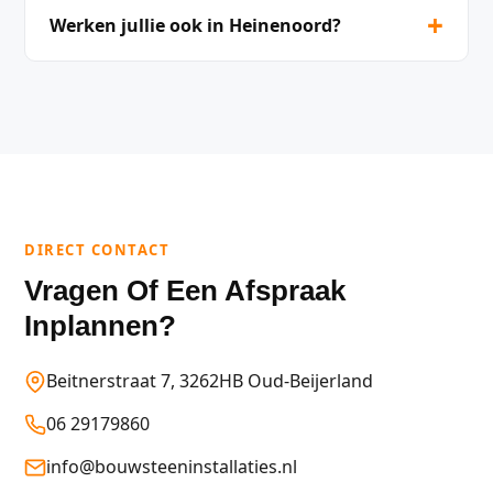
+
Werken jullie ook in Heinenoord?
DIRECT CONTACT
Vragen Of Een Afspraak
Inplannen?
Beitnerstraat 7, 3262HB Oud-Beijerland
06 29179860
info@bouwsteeninstallaties.nl