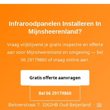
Infraroodpanelen Installeren In
Mijnsheerenland?
Vraag vrijblijvend je gratis inspectie en offerte
aan voor Mijnsheerenland en omgeving — bel
06 29179860 of vraag online aan.
Gratis offerte aanvragen
Bel 06 29179860
Beitnerstraat 7, 3262HB Oud-Beijerland ·
06