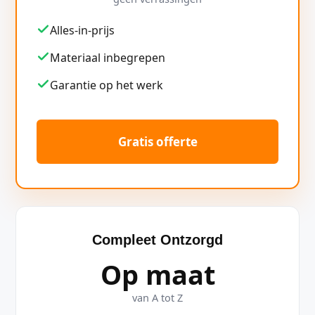
Alles-in-prijs
Materiaal inbegrepen
Garantie op het werk
Gratis offerte
Compleet Ontzorgd
Op maat
van A tot Z