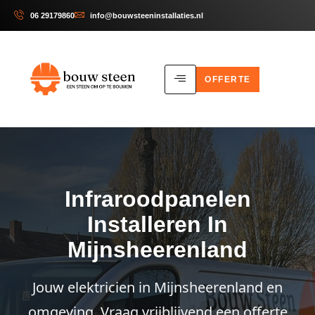
06 29179860
info@bouwsteeninstallaties.nl
OFFERTE
Infraroodpanelen
Installeren In
Mijnsheerenland
Jouw elektricien in Mijnsheerenland en
omgeving. Vraag vrijblijvend een offerte