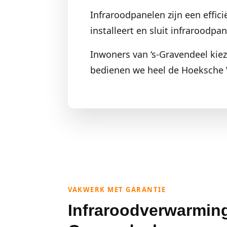
Infraroodpanelen zijn een effic
installeert en sluit infraroodp
Inwoners van ‘s-Gravendeel kiez
bedienen we heel de Hoeksche 
VAKWERK MET GARANTIE
Infraroodverwarming