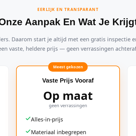
EERLIJK EN TRANSPARANT
Onze Aanpak En Wat Je Krijg
ders. Daarom start je altijd met een gratis inspectie en
een vaste, heldere prijs — geen verrassingen achteraf
Meest gekozen
Vaste Prijs Vooraf
Op maat
geen verrassingen
Alles-in-prijs
Materiaal inbegrepen