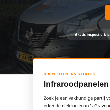
Gratis inspectie & o
BOUW STEEN INSTALLATIES
Infraroodpanelen 
Zoek je een vakkundige partij vo
erkende elektricien in ‘s-Grave