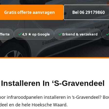
Gratis offerte aanvragen
Bel 06 29179860
fferte
4,9 ★ op Google
Erkend & verzekerd
Installeren In ‘s-Gravendeel
or infraroodpanelen installeren in ‘s-Gravendeel? Bou
ndeel en de hele Hoeksche Waard.