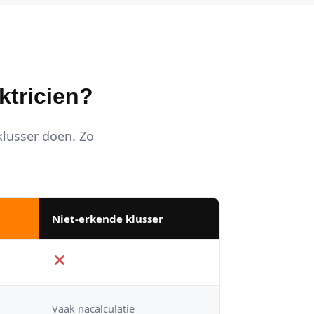
ktricien?
 klusser doen. Zo
Niet-erkende klusser
Vaak nacalculatie