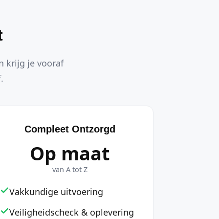
t
 krijg je vooraf
.
Compleet Ontzorgd
Op maat
van A tot Z
Vakkundige uitvoering
Veiligheidscheck & oplevering