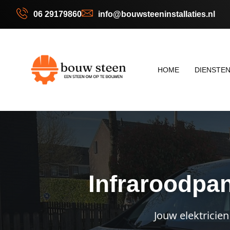
06 29179860
info@bouwsteeninstallaties.nl
HOME
DIENSTE
Infraroodpan
Jouw elektricien