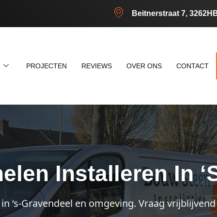
Beitnerstraat 7, 3262H
N
PROJECTEN
REVIEWS
OVER ONS
CONTACT
elen Installeren In 
 in ‘s-Gravendeel en omgeving. Vraag vrijblijvend