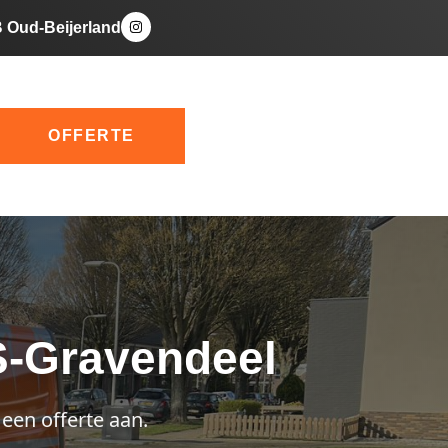
B Oud-Beijerland
OFFERTE
‘s-Gravendeel
 een offerte aan.