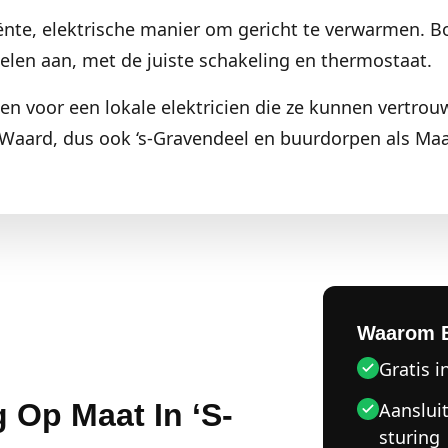
iënte, elektrische manier om gericht te verwarmen. B
anelen aan, met de juiste schakeling en thermostaat.
en voor een lokale elektricien die ze kunnen vertro
Waard, dus ook ‘s-Gravendeel en buurdorpen als Ma
Waarom 
Gratis i
 Op Maat In ‘s-
Aanslui
sturing