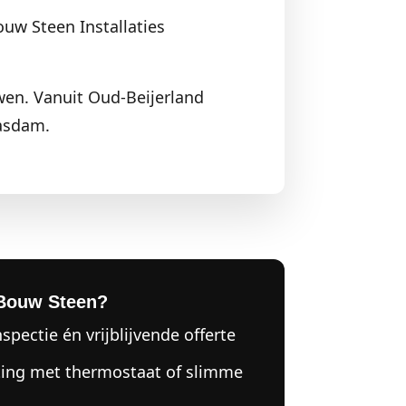
ouw Steen Installaties
uwen. Vanuit Oud-Beijerland
asdam.
Bouw Steen?
nspectie én vrijblijvende offerte
ting met thermostaat of slimme