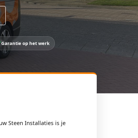
Garantie op het werk
w Steen Installaties is je