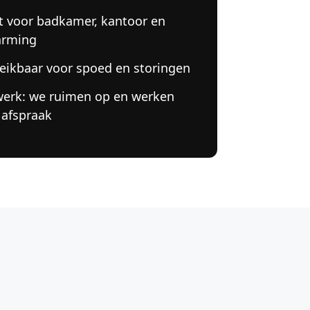
t voor badkamer, kantoor en
arming
eikbaar voor spoed en storingen
werk: we ruimen op en werken
 afspraak