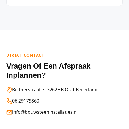
DIRECT CONTACT
Vragen Of Een Afspraak
Inplannen?
Beitnerstraat 7, 3262HB Oud-Beijerland
06 29179860
info@bouwsteeninstallaties.nl