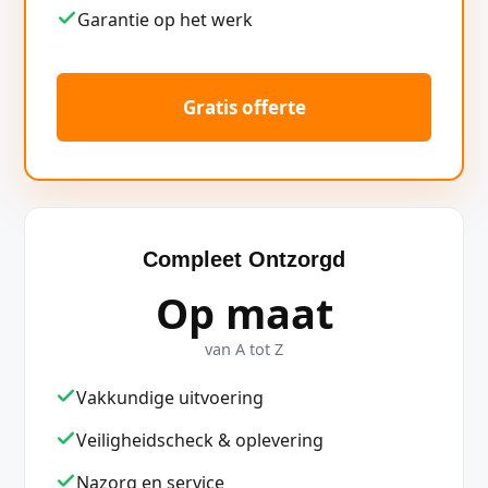
Garantie op het werk
Gratis offerte
Compleet Ontzorgd
Op maat
van A tot Z
Vakkundige uitvoering
Veiligheidscheck & oplevering
Nazorg en service