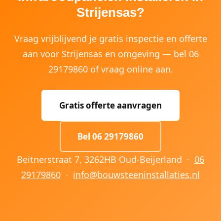
Strijensas?
Vraag vrijblijvend je gratis inspectie en offerte
aan voor Strijensas en omgeving — bel 06
29179860 of vraag online aan.
Gratis offerte aanvragen
Bel 06 29179860
Beitnerstraat 7, 3262HB Oud-Beijerland ·
06
29179860
·
info@bouwsteeninstallaties.nl