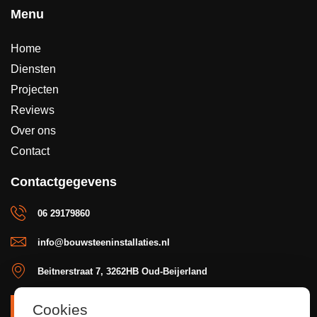
Menu
Home
Diensten
Projecten
Reviews
Over ons
Contact
Contactgegevens
06 29179860
info@bouwsteeninstallaties.nl
Beitnerstraat 7, 3262HB Oud-Beijerland
Cookies
OFFERTE