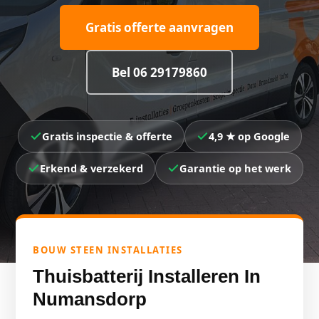
Gratis offerte aanvragen
Bel 06 29179860
Gratis inspectie & offerte
4,9 ★ op Google
Erkend & verzekerd
Garantie op het werk
BOUW STEEN INSTALLATIES
Thuisbatterij Installeren In
Numansdorp