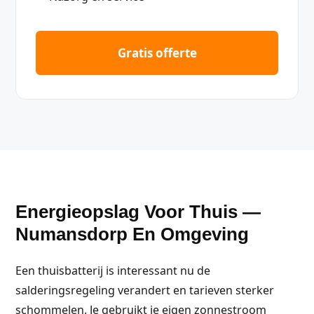
Gratis offerte
Energieopslag Voor Thuis —
Numansdorp En Omgeving
Een thuisbatterij is interessant nu de
salderingsregeling verandert en tarieven sterker
schommelen. Je gebruikt je eigen zonnestroom