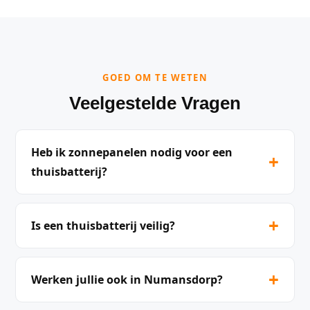
GOED OM TE WETEN
Veelgestelde Vragen
Heb ik zonnepanelen nodig voor een
+
thuisbatterij?
+
Is een thuisbatterij veilig?
+
Werken jullie ook in Numansdorp?