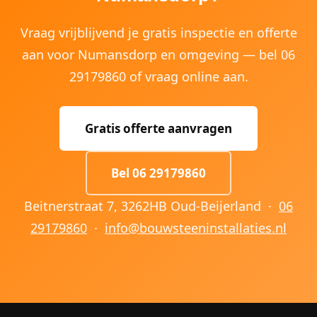
Vraag vrijblijvend je gratis inspectie en offerte
aan voor Numansdorp en omgeving — bel 06
29179860 of vraag online aan.
Gratis offerte aanvragen
Bel 06 29179860
Beitnerstraat 7, 3262HB Oud-Beijerland ·
06
29179860
·
info@bouwsteeninstallaties.nl