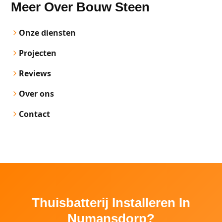
Meer Over Bouw Steen
Onze diensten
Projecten
Reviews
Over ons
Contact
Thuisbatterij Installeren In
Numansdorp?