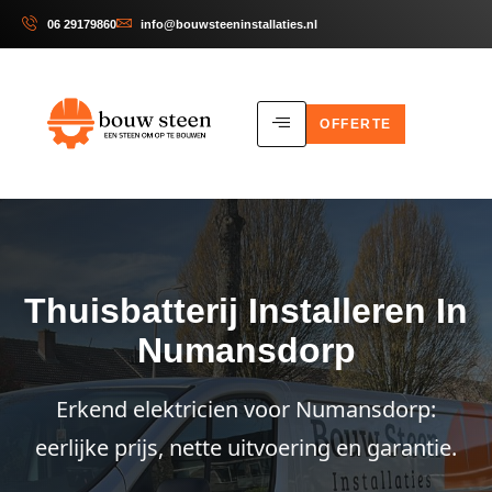
06 29179860
info@bouwsteeninstallaties.nl
OFFERTE
Thuisbatterij Installeren In
Numansdorp
Erkend elektricien voor Numansdorp:
eerlijke prijs, nette uitvoering en garantie.