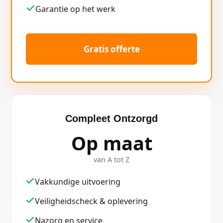
Garantie op het werk
Gratis offerte
Compleet Ontzorgd
Op maat
van A tot Z
Vakkundige uitvoering
Veiligheidscheck & oplevering
Nazorg en service