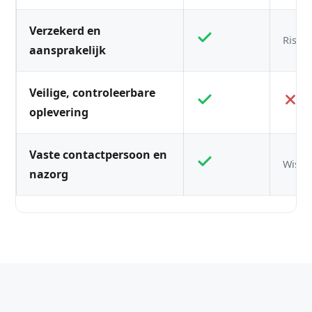
Verzekerd en
Risico
aansprakelijk
Veilige, controleerbare
oplevering
Vaste contactpersoon en
Wisse
nazorg