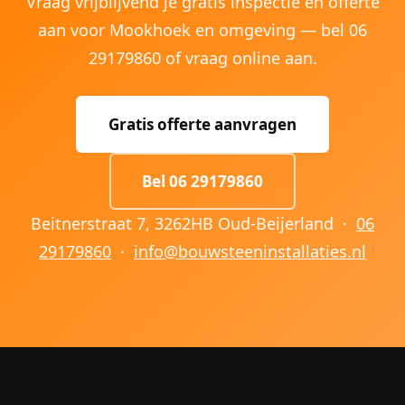
Vraag vrijblijvend je gratis inspectie en offerte
aan voor Mookhoek en omgeving — bel 06
29179860 of vraag online aan.
Gratis offerte aanvragen
Bel 06 29179860
Beitnerstraat 7, 3262HB Oud-Beijerland ·
06
29179860
·
info@bouwsteeninstallaties.nl