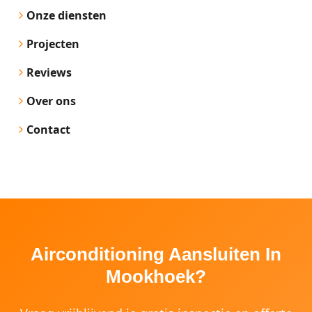
Onze diensten
Projecten
Reviews
Over ons
Contact
Airconditioning Aansluiten In
Mookhoek?