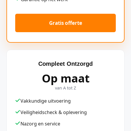
Gratis offerte
Compleet Ontzorgd
Op maat
van A tot Z
Vakkundige uitvoering
Veiligheidscheck & oplevering
Nazorg en service