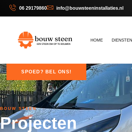
06 29179860
info@bouwsteeninstallaties.nl
HOME
DIENSTE
SPOED? BEL ONS!
BOUW STEEN
Projecten