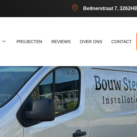
Beitnerstraat 7, 3262H
N
PROJECTEN
REVIEWS
OVER ONS
CONTACT