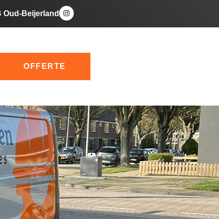
B Oud-Beijerland
OFFERTE