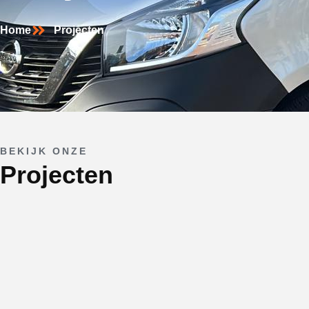
Home
Projecten
BEKIJK ONZE
Projecten