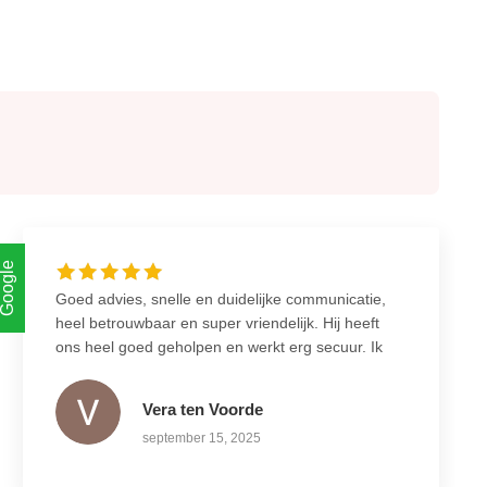
Google
Goed advies, snelle en duidelijke communicatie,
heel betrouwbaar en super vriendelijk. Hij heeft
ons heel goed geholpen en werkt erg secuur. Ik
zou deze elektricien aan iedereen aanraden!
Vera ten Voorde
september 15, 2025