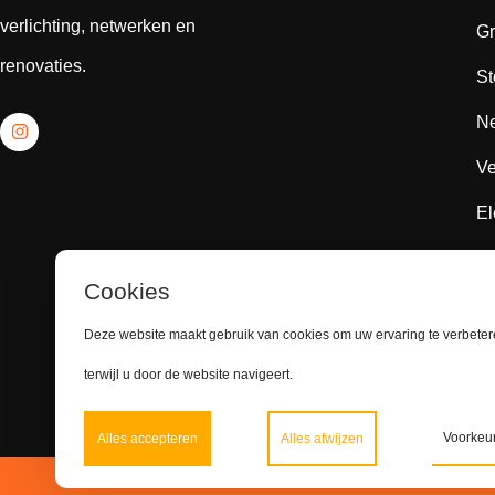
verlichting, netwerken en
Gr
renovaties.
St
Ne
Ve
El
El
Cookies
Sc
Deze website maakt gebruik van cookies om uw ervaring te verbete
Sc
terwijl u door de website navigeert.
Voorkeu
Alles accepteren
Alles afwijzen