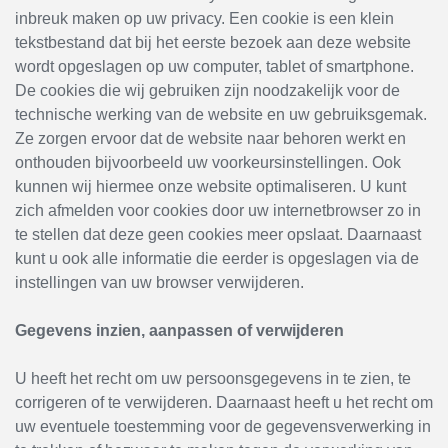
inbreuk maken op uw privacy. Een cookie is een klein
tekstbestand dat bij het eerste bezoek aan deze website
wordt opgeslagen op uw computer, tablet of smartphone.
De cookies die wij gebruiken zijn noodzakelijk voor de
technische werking van de website en uw gebruiksgemak.
Ze zorgen ervoor dat de website naar behoren werkt en
onthouden bijvoorbeeld uw voorkeursinstellingen. Ook
kunnen wij hiermee onze website optimaliseren. U kunt
zich afmelden voor cookies door uw internetbrowser zo in
te stellen dat deze geen cookies meer opslaat. Daarnaast
kunt u ook alle informatie die eerder is opgeslagen via de
instellingen van uw browser verwijderen.
Gegevens inzien, aanpassen of verwijderen
U heeft het recht om uw persoonsgegevens in te zien, te
corrigeren of te verwijderen. Daarnaast heeft u het recht om
uw eventuele toestemming voor de gegevensverwerking in