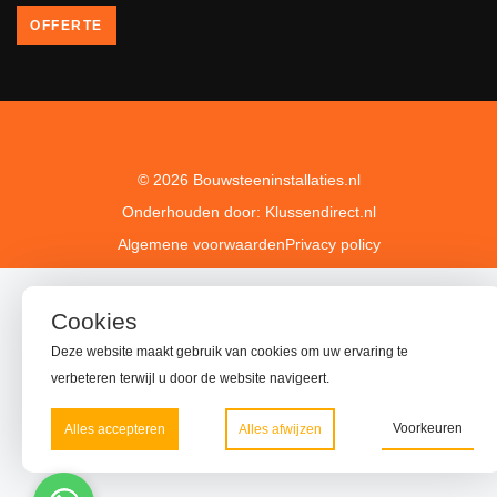
OFFERTE
© 2026 Bouwsteeninstallaties.nl
Onderhouden door: Klussendirect.nl
Algemene voorwaarden
Privacy policy
Cookies
Deze website maakt gebruik van cookies om uw ervaring te
verbeteren terwijl u door de website navigeert.
Voorkeuren
Alles accepteren
Alles afwijzen