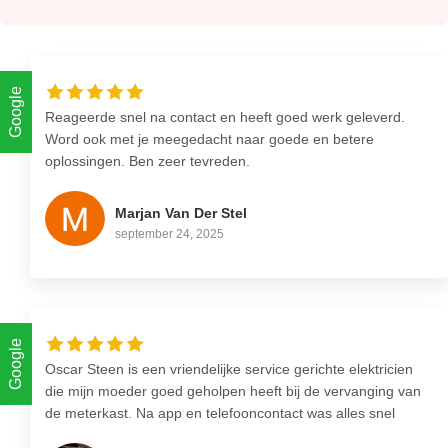
Google
Reageerde snel na contact en heeft goed werk geleverd.
Word ook met je meegedacht naar goede en betere
oplossingen. Ben zeer tevreden.
Marjan Van Der Stel
september 24, 2025
Google
Oscar Steen is een vriendelijke service gerichte elektricien
die mijn moeder goed geholpen heeft bij de vervanging van
de meterkast. Na app en telefooncontact was alles snel
duidelijk en ingepland. Nette overeenkomst gekregen zodat