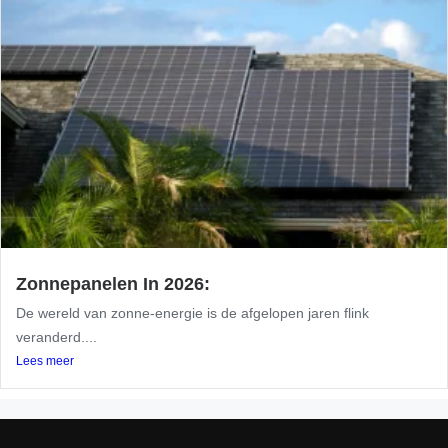
Zonnepanelen In 2026:
De wereld van zonne-energie is de afgelopen jaren flink
veranderd....
Lees meer