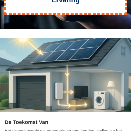
De Toekomst Van
Het tijdperk waarin we onbeperkt stroom konden ‘stallen’ op het...