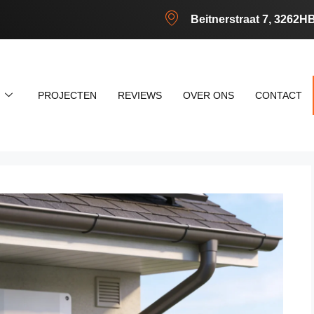
Beitnerstraat 7, 3262H
N
PROJECTEN
REVIEWS
OVER ONS
CONTACT