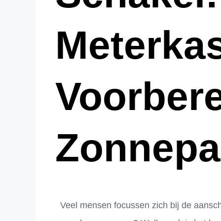
Meterkas
Voorber
Zonnepa
Veel mensen focussen zich bij de aansc