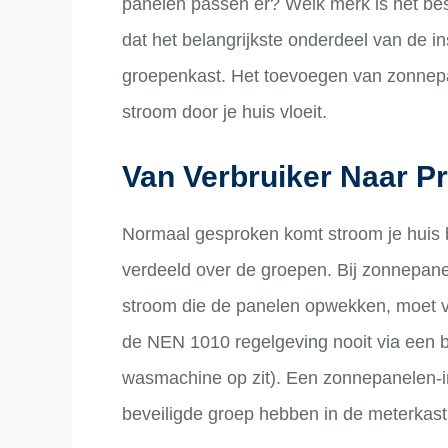
panelen passen er? Welk merk is het be
dat het belangrijkste onderdeel van de in
groepenkast. Het toevoegen van zonnep
stroom door je huis vloeit.
Van Verbruiker Naar P
Normaal gesproken komt stroom je huis b
verdeeld over de groepen. Bij zonnepanele
stroom die de panelen opwekken, moet ve
de NEN 1010 regelgeving nooit via een b
wasmachine op zit). Een zonnepanelen-ins
beveiligde groep hebben in de meterkast