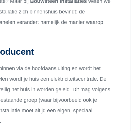
ste? Maar bij
Bouwsteen Installaties
weten we
stallatie zich binnenshuis bevindt: de
anelen verandert namelijk de manier waarop
roducent
innen via de hoofdaansluiting en wordt het
n wordt je huis een elektriciteitscentrale. De
ilig het huis in worden geleid. Dit mag volgens
estaande groep (waar bijvoorbeeld ook je
tallatie moet altijd een eigen, speciaal
.