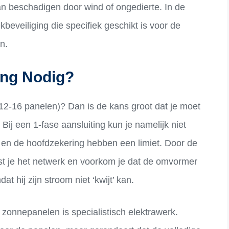
an beschadigen door wind of ongedierte. In de
beveiliging die specifiek geschikt is voor de
n.
ing Nodig?
12-16 panelen)? Dan is de kans groot dat je moet
Bij een 1-fase aansluiting kun je namelijk niet
 en de hoofdzekering hebben een limiet. Door de
ast je het netwerk en voorkom je dat de omvormer
t hij zijn stroom niet ‘kwijt’ kan.
zonnepanelen is specialistisch elektrawerk.