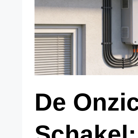
De Onzi
Schakel: