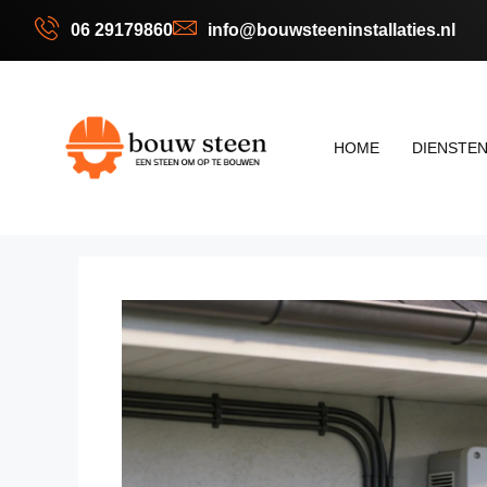
06 29179860
info@bouwsteeninstallaties.nl
HOME
DIENSTE