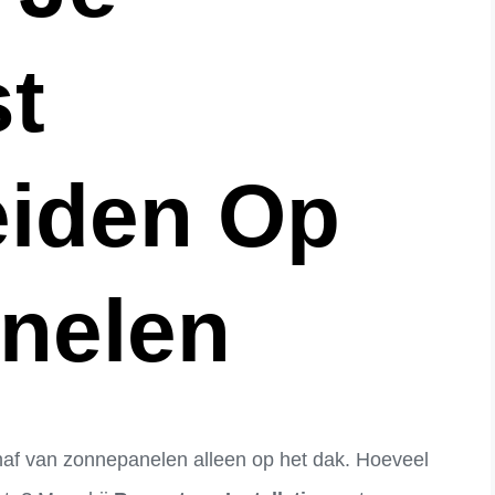
t
eiden Op
nelen
haf van zonnepanelen alleen op het dak. Hoeveel