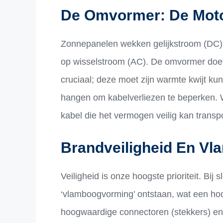
De Omvormer: De Motor
Zonnepanelen wekken gelijkstroom (DC) 
op wisselstroom (AC). De omvormer doet
cruciaal; deze moet zijn warmte kwijt kun
hangen om kabelverliezen te beperken. W
kabel die het vermogen veilig kan transp
Brandveiligheid En Vl
Veiligheid is onze hoogste prioriteit. Bij
‘vlamboogvorming’ ontstaan, wat een hoo
hoogwaardige connectoren (stekkers) en