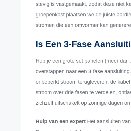
stevig is vastgemaakt, zodat deze niet k
groepenkast plaatsen we de juiste aardlek
stromen die een omvormer kan generere
Is Een 3-Fase Aansluit
Heb je een grote set panelen (meer dan 
overstappen naar een 3-fase aansluiting. 
onbeperkt stroom terugleveren; de kabel
stroom over drie fasen te verdelen, ontl
zichzelf uitschakelt op zonnige dagen omda
Hulp van een expert
Het aansluiten van 