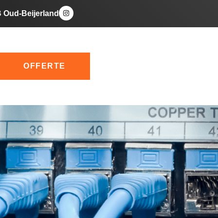
B Oud-Beijerland
OFFERTE