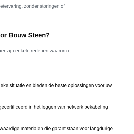
tervaring, zonder storingen of
oor Bouw Steen?
Hier zijn enkele redenen waarom u
eke situatie en bieden de beste oplossingen voor uw
 gecertificeerd in het leggen van netwerk bekabeling
ardige materialen die garant staan voor langdurige