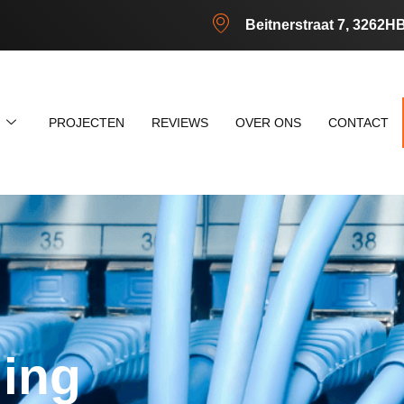
Beitnerstraat 7, 3262H
N
PROJECTEN
REVIEWS
OVER ONS
CONTACT
ling