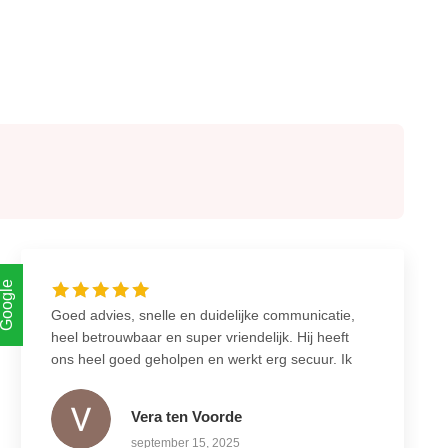
Google
Goed advies, snelle en duidelijke communicatie,
heel betrouwbaar en super vriendelijk. Hij heeft
ons heel goed geholpen en werkt erg secuur. Ik
zou deze elektricien aan iedereen aanraden!
Vera ten Voorde
september 15, 2025