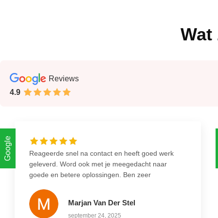
Wat 
Reviews
4.9
Google
Reageerde snel na contact en heeft goed werk
geleverd. Word ook met je meegedacht naar
goede en betere oplossingen. Ben zeer
tevreden.
Marjan Van Der Stel
september 24, 2025