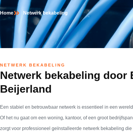
Home
Netwerk bekabeling
NETWERK BEKABELING
Netwerk bekabeling door 
Beijerland
Een stabiel en betrouwbaar netwerk is essentieel in een wereld
Of het nu gaat om een woning, kantoor, of een groot bedrijfspa
zorgt voor professioneel geïnstalleerde netwerk bekabeling di