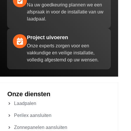
Na uw goedkeuring plannen we een
afspraak in voor de installatie van uw
laadpaal.
Project uivoeren
Onze experts zorgen voor een
vakkundige en veilige installatie,
volledig afgestemd op uw wensen.
Onze diensten
Laadpalen
Perilex aansluiten
Zonnepanelen aansluiten