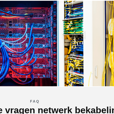
FAQ
e vragen netwerk bekabeli