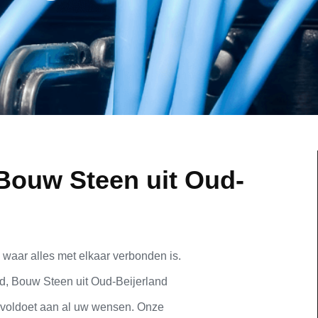
Bouw Steen uit Oud-
 waar alles met elkaar verbonden is.
nd, Bouw Steen uit Oud-Beijerland
e voldoet aan al uw wensen. Onze