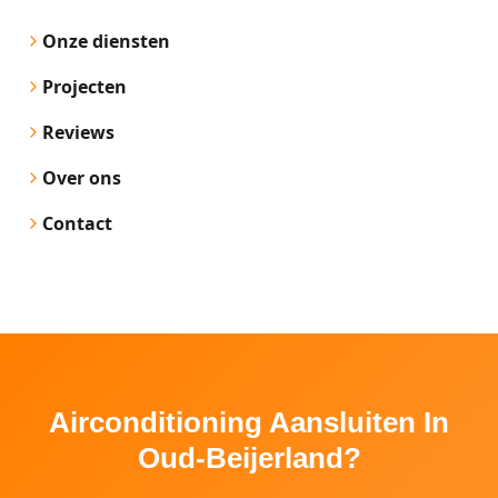
Onze diensten
Projecten
Reviews
Over ons
Contact
Airconditioning Aansluiten In
Oud-Beijerland?