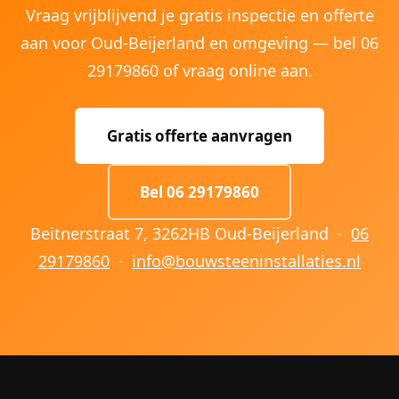
Vraag vrijblijvend je gratis inspectie en offerte
aan voor Oud-Beijerland en omgeving — bel 06
29179860 of vraag online aan.
Gratis offerte aanvragen
Bel 06 29179860
Beitnerstraat 7, 3262HB Oud-Beijerland ·
06
29179860
·
info@bouwsteeninstallaties.nl