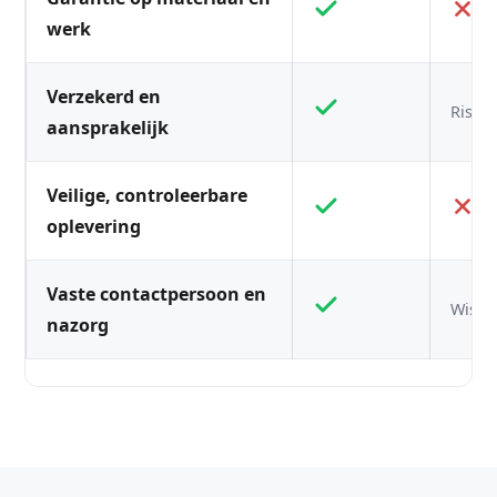
werk
Verzekerd en
Risico
aansprakelijk
Veilige, controleerbare
oplevering
Vaste contactpersoon en
Wisse
nazorg