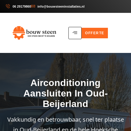
06 29179860
info@bouwsteeninstallaties.nl
OFFERTE
Airconditioning
Aansluiten In Oud-
Beijerland
Vakkundig en betrouwbaar, snel ter plaatse
in Oud-Beijerland en de hele Hoeksche