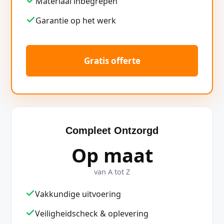
Materiaal inbegrepen
Garantie op het werk
Gratis offerte
Compleet Ontzorgd
Op maat
van A tot Z
Vakkundige uitvoering
Veiligheidscheck & oplevering