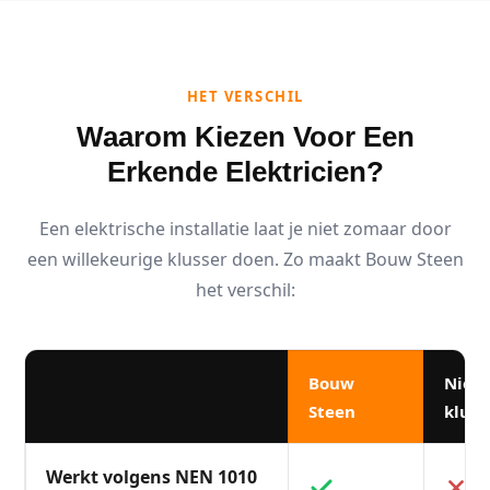
HET VERSCHIL
Waarom Kiezen Voor Een
Erkende Elektricien?
Een elektrische installatie laat je niet zomaar door
een willekeurige klusser doen. Zo maakt Bouw Steen
het verschil:
Bouw
Niet
Steen
kluss
Werkt volgens NEN 1010