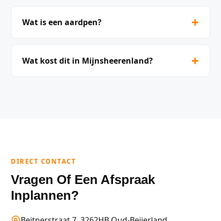
+
Wat is een aardpen?
+
Wat kost dit in Mijnsheerenland?
DIRECT CONTACT
Vragen Of Een Afspraak
Inplannen?
Beitnerstraat 7, 3262HB Oud-Beijerland