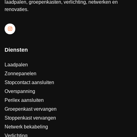
laadpalen, groepenkasten, verlichting, netwerken en
renovaties.
Diensten
Laadpalen
Zonnepanelen
Stopcontact aansluiten
Overspanning
Perilex aansluiten
Groepenkast vervangen
Stoppenkast vervangen
Netwerk bekabeling
Verlichting