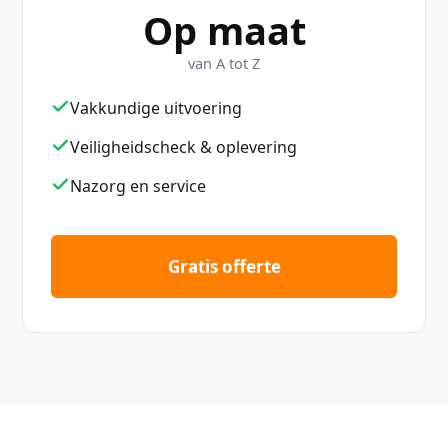
Op maat
van A tot Z
Vakkundige uitvoering
Veiligheidscheck & oplevering
Nazorg en service
Gratis offerte