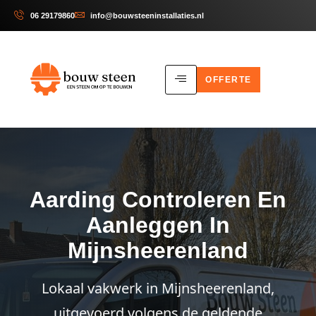
06 29179860
info@bouwsteeninstallaties.nl
OFFERTE
Aarding Controleren En
Aanleggen In
Mijnsheerenland
Lokaal vakwerk in Mijnsheerenland,
uitgevoerd volgens de geldende