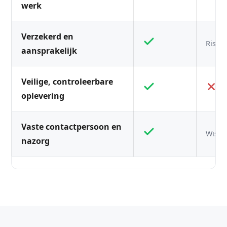
werk
Verzekerd en
Risico
aansprakelijk
Veilige, controleerbare
oplevering
Vaste contactpersoon en
Wisse
nazorg