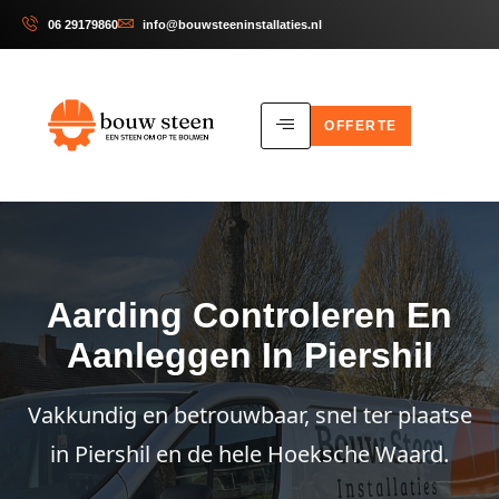
06 29179860
info@bouwsteeninstallaties.nl
OFFERTE
Aarding Controleren En
Aanleggen In Piershil
Vakkundig en betrouwbaar, snel ter plaatse
in Piershil en de hele Hoeksche Waard.