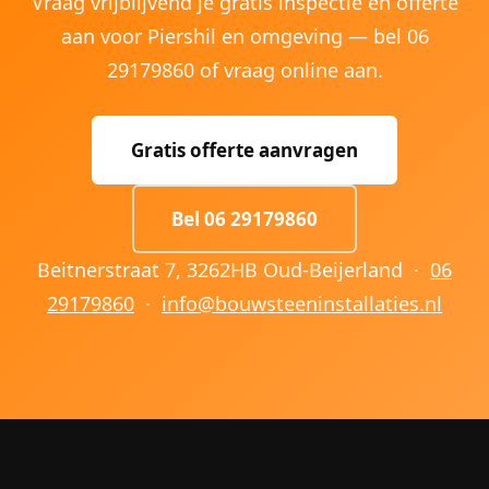
Vraag vrijblijvend je gratis inspectie en offerte
aan voor Piershil en omgeving — bel 06
29179860 of vraag online aan.
Gratis offerte aanvragen
Bel 06 29179860
Beitnerstraat 7, 3262HB Oud-Beijerland ·
06
29179860
·
info@bouwsteeninstallaties.nl