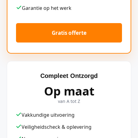
Garantie op het werk
Gratis offerte
Compleet Ontzorgd
Op maat
van A tot Z
Vakkundige uitvoering
Veiligheidscheck & oplevering