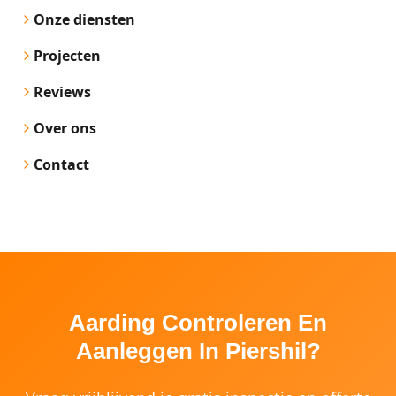
Onze diensten
Projecten
Reviews
Over ons
Contact
Aarding Controleren En
Aanleggen In Piershil?