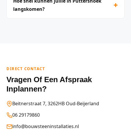
Hoe snel kunnen jullie in Puttershoek
+
langskomen?
DIRECT CONTACT
Vragen Of Een Afspraak
Inplannen?
Beitnerstraat 7, 3262HB Oud-Beijerland
06 29179860
info@bouwsteeninstallaties.nl