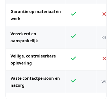
Garantie op materiaal én
werk
Verzekerd en
Risico
aansprakelijk
Veilige, controleerbare
oplevering
Vaste contactpersoon en
Wisse
nazorg