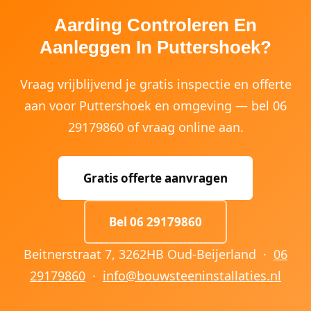
Aarding Controleren En
Aanleggen In Puttershoek?
Vraag vrijblijvend je gratis inspectie en offerte
aan voor Puttershoek en omgeving — bel 06
29179860 of vraag online aan.
Gratis offerte aanvragen
Bel 06 29179860
Beitnerstraat 7, 3262HB Oud-Beijerland ·
06
29179860
·
info@bouwsteeninstallaties.nl