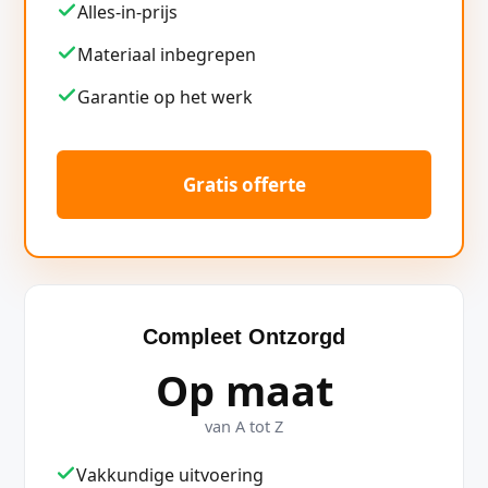
Alles-in-prijs
Materiaal inbegrepen
Garantie op het werk
Gratis offerte
Compleet Ontzorgd
Op maat
van A tot Z
Vakkundige uitvoering