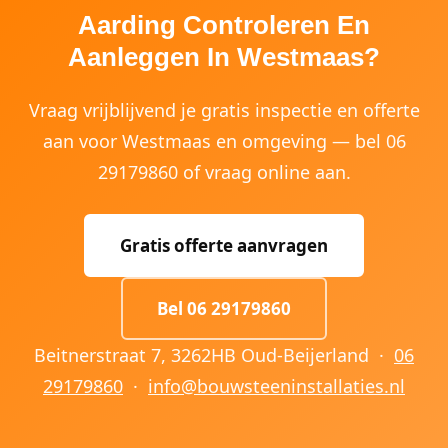
Aarding Controleren En
Aanleggen In Westmaas?
Vraag vrijblijvend je gratis inspectie en offerte
aan voor Westmaas en omgeving — bel 06
29179860 of vraag online aan.
Gratis offerte aanvragen
Bel 06 29179860
Beitnerstraat 7, 3262HB Oud-Beijerland ·
06
29179860
·
info@bouwsteeninstallaties.nl