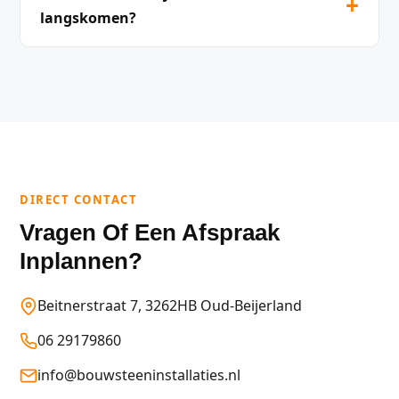
+
langskomen?
DIRECT CONTACT
Vragen Of Een Afspraak
Inplannen?
Beitnerstraat 7, 3262HB Oud-Beijerland
06 29179860
info@bouwsteeninstallaties.nl