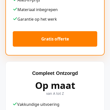
Alles-in-prijs
Materiaal inbegrepen
Garantie op het werk
Gratis offerte
Compleet Ontzorgd
Op maat
van A tot Z
Vakkundige uitvoering