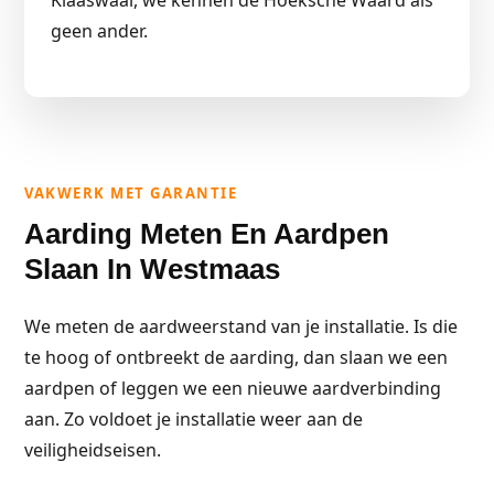
Klaaswaal, we kennen de Hoeksche Waard als
geen ander.
VAKWERK MET GARANTIE
Aarding Meten En Aardpen
Slaan In Westmaas
We meten de aardweerstand van je installatie. Is die
te hoog of ontbreekt de aarding, dan slaan we een
aardpen of leggen we een nieuwe aardverbinding
aan. Zo voldoet je installatie weer aan de
veiligheidseisen.