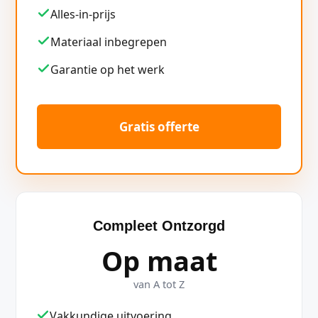
Alles-in-prijs
Materiaal inbegrepen
Garantie op het werk
Gratis offerte
Compleet Ontzorgd
Op maat
van A tot Z
Vakkundige uitvoering