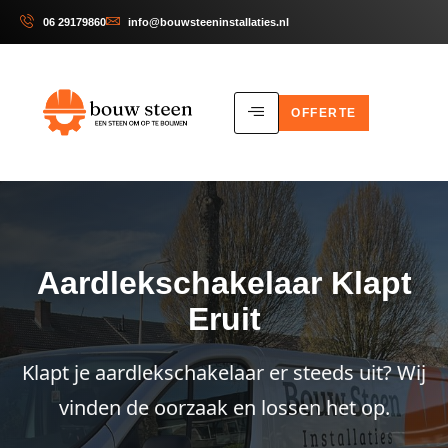
06 29179860
info@bouwsteeninstallaties.nl
OFFERTE
Aardlekschakelaar Klapt
Eruit
Klapt je aardlekschakelaar er steeds uit? Wij
vinden de oorzaak en lossen het op.