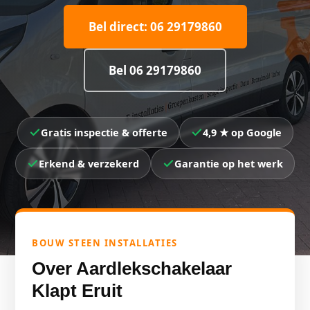
Bel direct: 06 29179860
Bel 06 29179860
Gratis inspectie & offerte
4,9 ★ op Google
Erkend & verzekerd
Garantie op het werk
BOUW STEEN INSTALLATIES
Over Aardlekschakelaar
Klapt Eruit