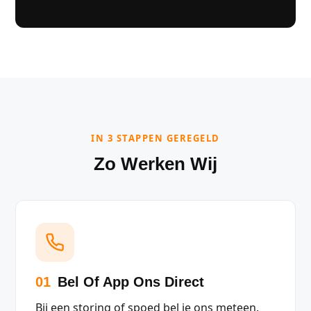
IN 3 STAPPEN GEREGELD
Zo Werken Wij
01
Bel Of App Ons Direct
Bij een storing of spoed bel je ons meteen.