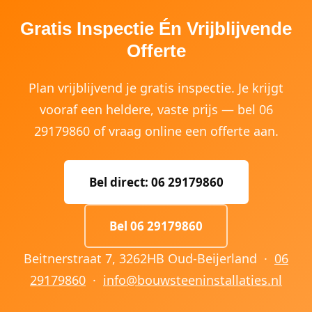
Gratis Inspectie Én Vrijblijvende
Offerte
Plan vrijblijvend je gratis inspectie. Je krijgt
vooraf een heldere, vaste prijs — bel 06
29179860 of vraag online een offerte aan.
Bel direct: 06 29179860
Bel 06 29179860
Beitnerstraat 7, 3262HB Oud-Beijerland ·
06
29179860
·
info@bouwsteeninstallaties.nl