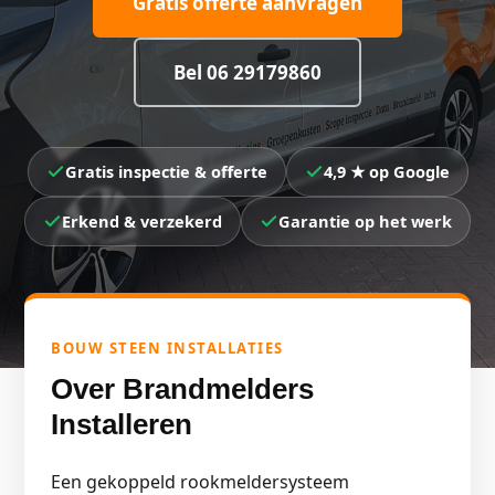
Gratis offerte aanvragen
Bel 06 29179860
Gratis inspectie & offerte
4,9 ★ op Google
Erkend & verzekerd
Garantie op het werk
BOUW STEEN INSTALLATIES
Over Brandmelders
Installeren
Een gekoppeld rookmeldersysteem