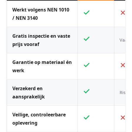
Werkt volgens NEN 1010
/ NEN 3140
Gratis inspectie en vaste
Vaak n
prijs vooraf
Garantie op materiaal én
werk
Verzekerd en
Risico
aansprakelijk
Veilige, controleerbare
oplevering