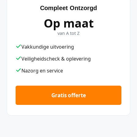
Compleet Ontzorgd
Op maat
van A tot Z
Vakkundige uitvoering
Veiligheidscheck & oplevering
Nazorg en service
Gratis offerte