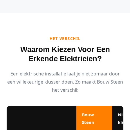
HET VERSCHIL
Waarom Kiezen Voor Een
Erkende Elektricien?
Een elektrische installatie laat je niet zomaar door
een willekeurige klusser doen. Zo maakt Bouw Steen
het verschil:
Bouw
Niet
Steen
kluss