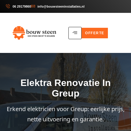
06 29179860
info@bouwsteeninstallaties.nl
OFFERTE
Elektra Renovatie In
Greup
Erkend elektricien voor Greup: eerlijke prijs,
nette uitvoering en garantie.