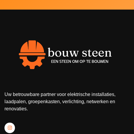
Uw betrouwbare partner voor elektrische installaties,
laadpalen, groepenkasten, verlichting, netwerken en
renovaties.