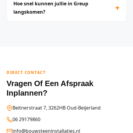
Hoe snel kunnen jullie in Greup
+
langskomen?
DIRECT CONTACT
Vragen Of Een Afspraak
Inplannen?
Beitnerstraat 7, 3262HB Oud-Beijerland
06 29179860
info@bouwsteeninstallaties.nl