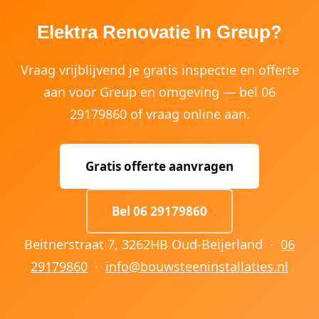
Elektra Renovatie In Greup?
Vraag vrijblijvend je gratis inspectie en offerte
aan voor Greup en omgeving — bel 06
29179860 of vraag online aan.
Gratis offerte aanvragen
Bel 06 29179860
Beitnerstraat 7, 3262HB Oud-Beijerland ·
06
29179860
·
info@bouwsteeninstallaties.nl