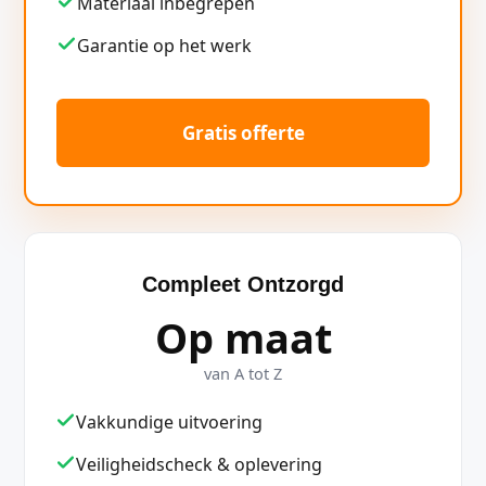
Materiaal inbegrepen
Garantie op het werk
Gratis offerte
Compleet Ontzorgd
Op maat
van A tot Z
Vakkundige uitvoering
Veiligheidscheck & oplevering