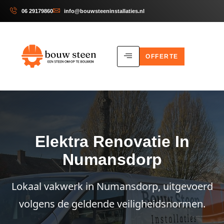
06 29179860
info@bouwsteeninstallaties.nl
OFFERTE
Elektra Renovatie In
Numansdorp
Lokaal vakwerk in Numansdorp, uitgevoerd
volgens de geldende veiligheidsnormen.