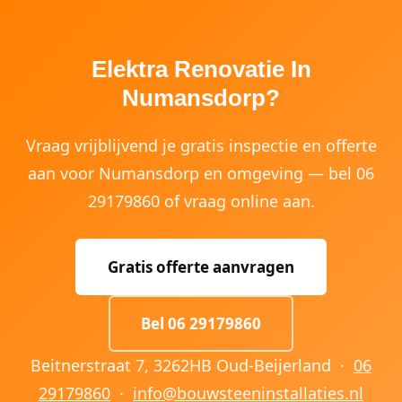
Elektra Renovatie In
Numansdorp?
Vraag vrijblijvend je gratis inspectie en offerte
aan voor Numansdorp en omgeving — bel 06
29179860 of vraag online aan.
Gratis offerte aanvragen
Bel 06 29179860
Beitnerstraat 7, 3262HB Oud-Beijerland ·
06
29179860
·
info@bouwsteeninstallaties.nl