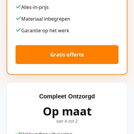
Alles-in-prijs
Materiaal inbegrepen
Garantie op het werk
Gratis offerte
Compleet Ontzorgd
Op maat
van A tot Z