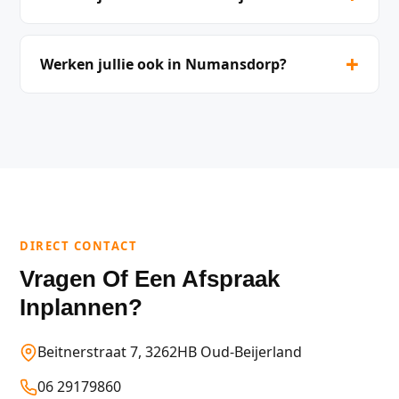
+
Werken jullie ook in Numansdorp?
DIRECT CONTACT
Vragen Of Een Afspraak
Inplannen?
Beitnerstraat 7, 3262HB Oud-Beijerland
06 29179860