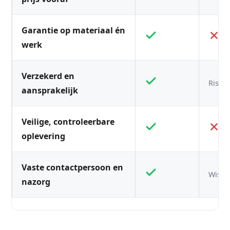
Garantie op materiaal én
werk
Verzekerd en
Risico
aansprakelijk
Veilige, controleerbare
oplevering
Vaste contactpersoon en
Wisse
nazorg