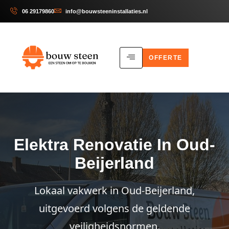
06 29179860
info@bouwsteeninstallaties.nl
OFFERTE
Elektra Renovatie In Oud-
Beijerland
Lokaal vakwerk in Oud-Beijerland,
uitgevoerd volgens de geldende
veiligheidsnormen.