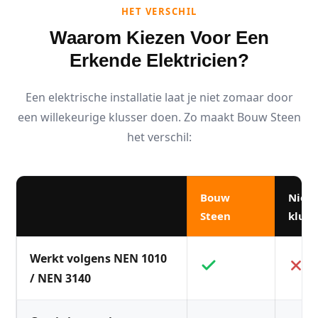
HET VERSCHIL
Waarom Kiezen Voor Een
Erkende Elektricien?
Een elektrische installatie laat je niet zomaar door
een willekeurige klusser doen. Zo maakt Bouw Steen
het verschil:
Bouw
Niet
Steen
kluss
Werkt volgens NEN 1010
/ NEN 3140