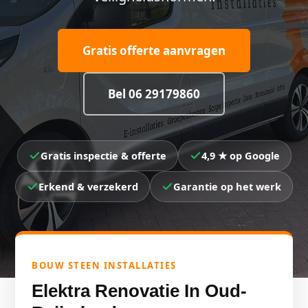
Gratis offerte aanvragen
Bel 06 29179860
Gratis inspectie & offerte
4,9 ★ op Google
Erkend & verzekerd
Garantie op het werk
BOUW STEEN INSTALLATIES
Elektra Renovatie In Oud-