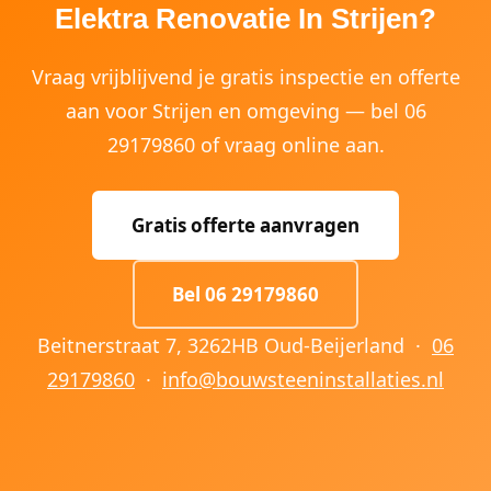
Elektra Renovatie In Strijen?
Vraag vrijblijvend je gratis inspectie en offerte
aan voor Strijen en omgeving — bel 06
29179860 of vraag online aan.
Gratis offerte aanvragen
Bel 06 29179860
Beitnerstraat 7, 3262HB Oud-Beijerland ·
06
29179860
·
info@bouwsteeninstallaties.nl