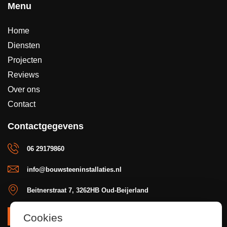
Menu
Home
Diensten
Projecten
Reviews
Over ons
Contact
Contactgegevens
06 29179860
info@bouwsteeninstallaties.nl
Beitnerstraat 7, 3262HB Oud-Beijerland
Cookies
OFFERTE