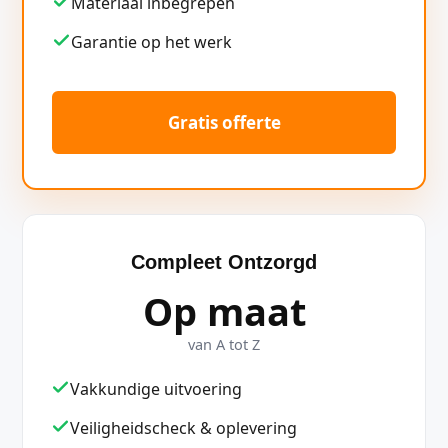
Materiaal inbegrepen
Garantie op het werk
Gratis offerte
Compleet Ontzorgd
Op maat
van A tot Z
Vakkundige uitvoering
Veiligheidscheck & oplevering