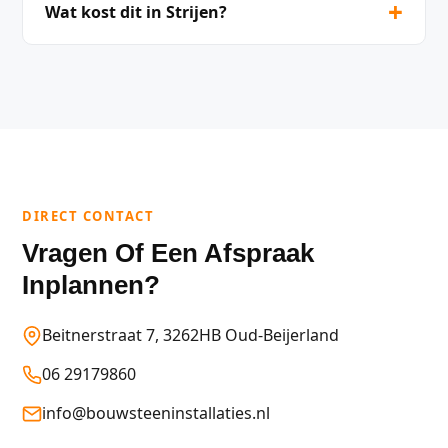
+
Wat kost dit in Strijen?
DIRECT CONTACT
Vragen Of Een Afspraak
Inplannen?
Beitnerstraat 7, 3262HB Oud-Beijerland
06 29179860
info@bouwsteeninstallaties.nl