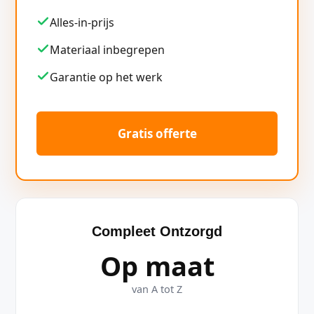
Alles-in-prijs
Materiaal inbegrepen
Garantie op het werk
Gratis offerte
Compleet Ontzorgd
Op maat
van A tot Z