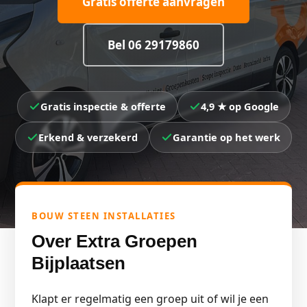
Gratis offerte aanvragen
Bel 06 29179860
Gratis inspectie & offerte
4,9 ★ op Google
Erkend & verzekerd
Garantie op het werk
BOUW STEEN INSTALLATIES
Over Extra Groepen
Bijplaatsen
Klapt er regelmatig een groep uit of wil je een