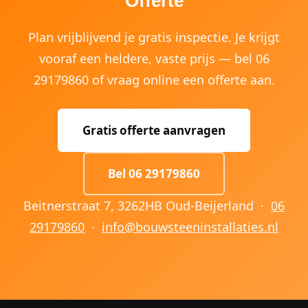
Offerte
Plan vrijblijvend je gratis inspectie. Je krijgt
vooraf een heldere, vaste prijs — bel 06
29179860 of vraag online een offerte aan.
Gratis offerte aanvragen
Bel 06 29179860
Beitnerstraat 7, 3262HB Oud-Beijerland ·
06
29179860
·
info@bouwsteeninstallaties.nl