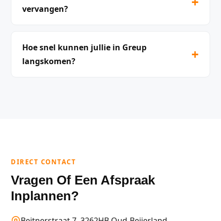
+
vervangen?
Hoe snel kunnen jullie in Greup
+
langskomen?
DIRECT CONTACT
Vragen Of Een Afspraak
Inplannen?
Beitnerstraat 7, 3262HB Oud-Beijerland