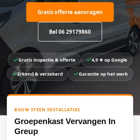
Gratis offerte aanvragen
Bel 06 29179860
Gratis inspectie & offerte
4,9 ★ op Google
Erkend & verzekerd
Garantie op het werk
BOUW STEEN INSTALLATIES
Groepenkast Vervangen In
Greup