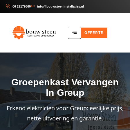
06 29179860
info@bouwsteeninstallaties.nl
OFFERTE
Groepenkast Vervangen
In Greup
Erkend elektricien voor Greup: eerlijke prijs,
nette uitvoering en garantie.