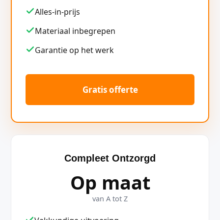
Alles-in-prijs
Materiaal inbegrepen
Garantie op het werk
Gratis offerte
Compleet Ontzorgd
Op maat
van A tot Z