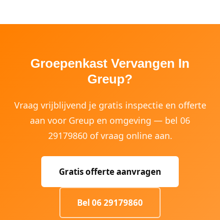
Groepenkast Vervangen In
Greup?
Vraag vrijblijvend je gratis inspectie en offerte
aan voor Greup en omgeving — bel 06
29179860 of vraag online aan.
Gratis offerte aanvragen
Bel 06 29179860