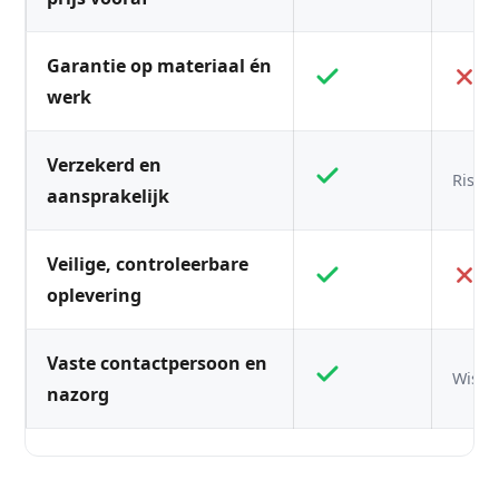
Garantie op materiaal én
werk
Verzekerd en
Risico
aansprakelijk
Veilige, controleerbare
oplevering
Vaste contactpersoon en
Wisse
nazorg