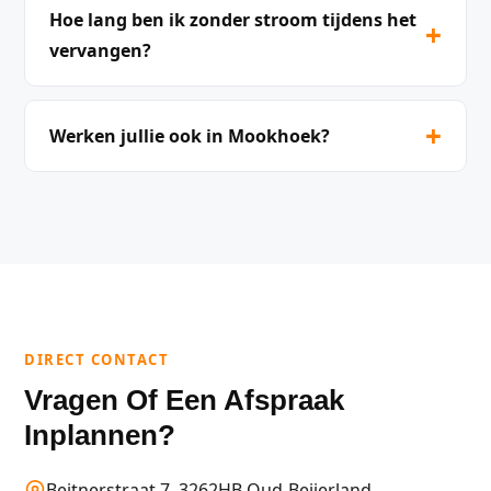
Hoe lang ben ik zonder stroom tijdens het
+
vervangen?
+
Werken jullie ook in Mookhoek?
DIRECT CONTACT
Vragen Of Een Afspraak
Inplannen?
Beitnerstraat 7, 3262HB Oud-Beijerland