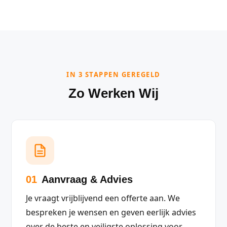
IN 3 STAPPEN GEREGELD
Zo Werken Wij
01
Aanvraag & Advies
Je vraagt vrijblijvend een offerte aan. We
bespreken je wensen en geven eerlijk advies
over de beste en veiligste oplossing voor