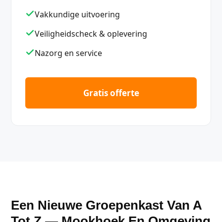
Vakkundige uitvoering
Veiligheidscheck & oplevering
Nazorg en service
Gratis offerte
Een Nieuwe Groepenkast Van A
Tot Z — Mookhoek En Omgeving