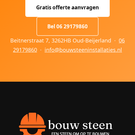
Gratis offerte aanvragen
Bel 06 29179860
Beitnerstraat 7, 3262HB Oud-Beijerland ·
06
29179860
·
info@bouwsteeninstallaties.nl