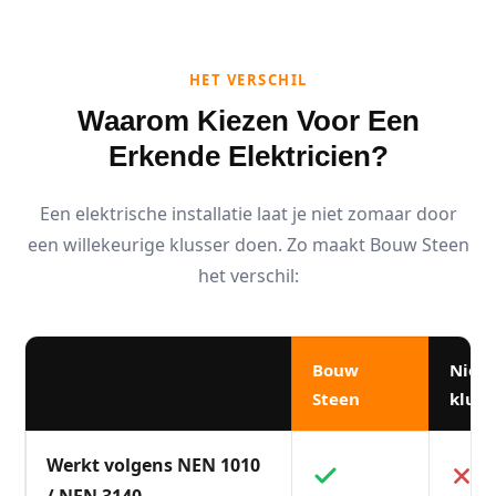
HET VERSCHIL
Waarom Kiezen Voor Een
Erkende Elektricien?
Een elektrische installatie laat je niet zomaar door
een willekeurige klusser doen. Zo maakt Bouw Steen
het verschil:
Bouw
Niet
Steen
kluss
Werkt volgens NEN 1010