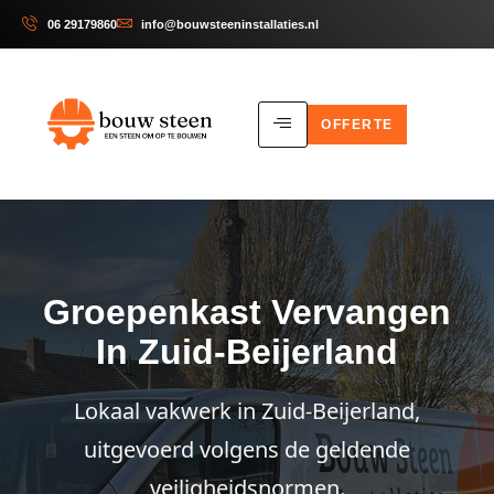
06 29179860
info@bouwsteeninstallaties.nl
OFFERTE
Groepenkast Vervangen
In Zuid-Beijerland
Lokaal vakwerk in Zuid-Beijerland,
uitgevoerd volgens de geldende
veiligheidsnormen.