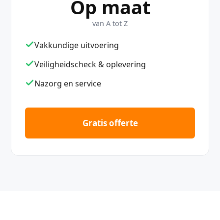
Op maat
van A tot Z
Vakkundige uitvoering
Veiligheidscheck & oplevering
Nazorg en service
Gratis offerte