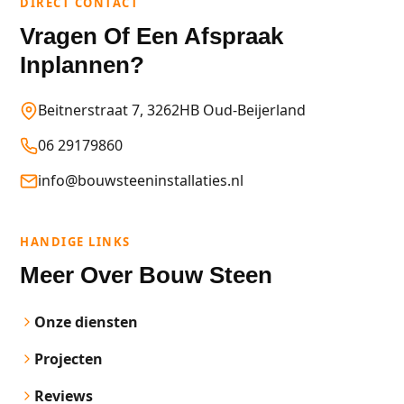
DIRECT CONTACT
Vragen Of Een Afspraak
Inplannen?
Beitnerstraat 7, 3262HB Oud-Beijerland
06 29179860
info@bouwsteeninstallaties.nl
HANDIGE LINKS
Meer Over Bouw Steen
Onze diensten
Projecten
Reviews