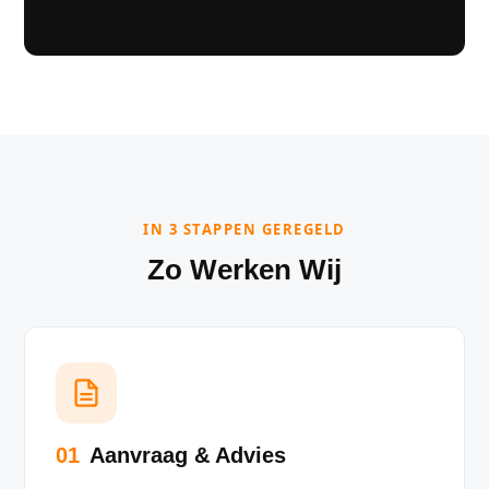
IN 3 STAPPEN GEREGELD
Zo Werken Wij
01
Aanvraag & Advies