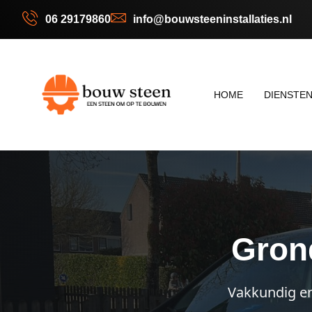
06 29179860
info@bouwsteeninstallaties.nl
HOME
DIENSTE
Grond
Vakkundig en 