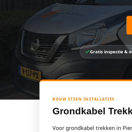
Gratis inspectie & o
BOUW STEEN INSTALLATIES
Grondkabel Trekke
Voor grondkabel trekken in Pier