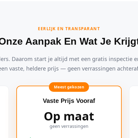
EERLIJK EN TRANSPARANT
Onze Aanpak En Wat Je Krijg
ders. Daarom start je altijd met een gratis inspectie en
een vaste, heldere prijs — geen verrassingen achteraf
Meest gekozen
Vaste Prijs Vooraf
Op maat
geen verrassingen