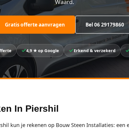
Waard.
Gratis offerte aanvragen
Bel 06 29179860
fferte
4,9 ★ op Google
Erkend & verzekerd
n In Piershil
shil kun je rekenen op Bouw Steen Installaties: een e