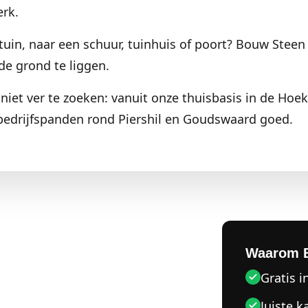
erk.
tuin, naar een schuur, tuinhuis of poort? Bouw Steen 
de grond te liggen.
e niet ver te zoeken: vanuit onze thuisbasis in de Hoek
edrijfspanden rond Piershil en Goudswaard goed.
Waarom 
Gratis i
Juiste k