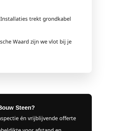
Installaties trekt grondkabel
sche Waard zijn we vlot bij je
Bouw Steen?
nspectie én vrijblijvende offerte
abeldikte voor afstand en