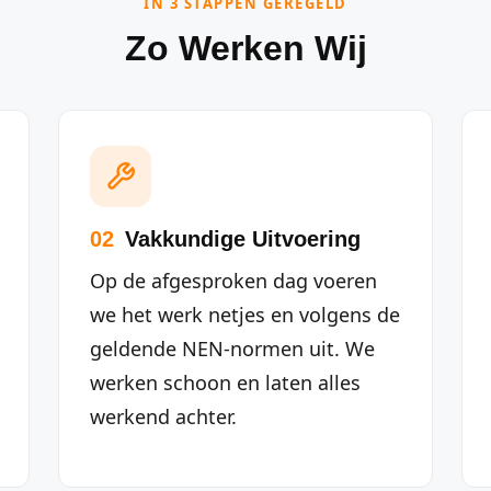
IN 3 STAPPEN GEREGELD
Zo Werken Wij
02
Vakkundige Uitvoering
Op de afgesproken dag voeren
we het werk netjes en volgens de
geldende NEN-normen uit. We
werken schoon en laten alles
werkend achter.