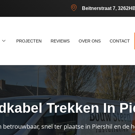
Beitnerstraat 7, 3262H
N
PROJECTEN
REVIEWS
OVER ONS
CONTACT
kabel Trekken In Pi
betrouwbaar, snel ter plaatse in Piershil en de