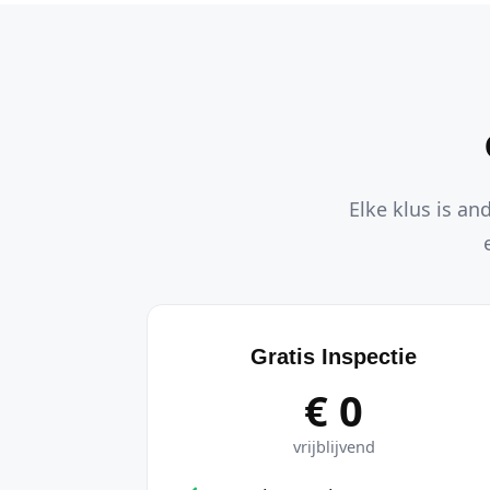
Elke klus is an
Gratis Inspectie
€ 0
vrijblijvend