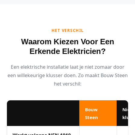
HET VERSCHIL
Waarom Kiezen Voor Een
Erkende Elektricien?
Een elektrische installatie laat je niet zomaar door
een willekeurige klusser doen. Zo maakt Bouw Steen
het verschil:
Bouw
Niet
Steen
kluss