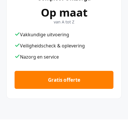
Op maat
van A tot Z
Vakkundige uitvoering
Veiligheidscheck & oplevering
Nazorg en service
Gratis offerte