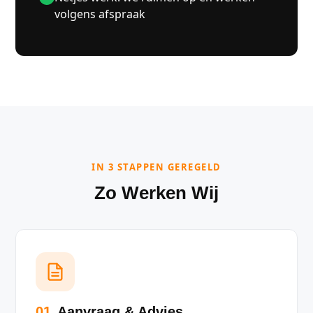
volgens afspraak
IN 3 STAPPEN GEREGELD
Zo Werken Wij
01
Aanvraag & Advies