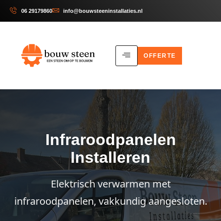
06 29179860
info@bouwsteeninstallaties.nl
OFFERTE
Infraroodpanelen
Installeren
Elektrisch verwarmen met
infraroodpanelen, vakkundig aangesloten.