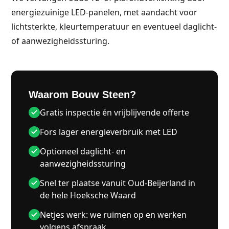
energiezuinige LED-panelen, met aandacht voor
lichtsterkte, kleurtemperatuur en eventueel daglicht-
of aanwezigheidssturing.
Waarom Bouw Steen?
Gratis inspectie én vrijblijvende offerte
Fors lager energieverbruik met LED
Optioneel daglicht- en
aanwezigheidssturing
Snel ter plaatse vanuit Oud-Beijerland in
de hele Hoeksche Waard
Netjes werk: we ruimen op en werken
volgens afspraak