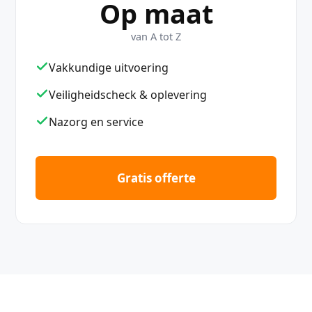
Op maat
van A tot Z
Vakkundige uitvoering
Veiligheidscheck & oplevering
Nazorg en service
Gratis offerte