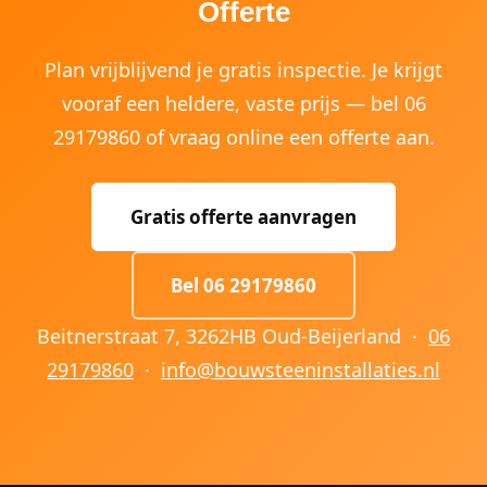
Offerte
Plan vrijblijvend je gratis inspectie. Je krijgt
vooraf een heldere, vaste prijs — bel 06
29179860 of vraag online een offerte aan.
Gratis offerte aanvragen
Bel 06 29179860
Beitnerstraat 7, 3262HB Oud-Beijerland ·
06
29179860
·
info@bouwsteeninstallaties.nl