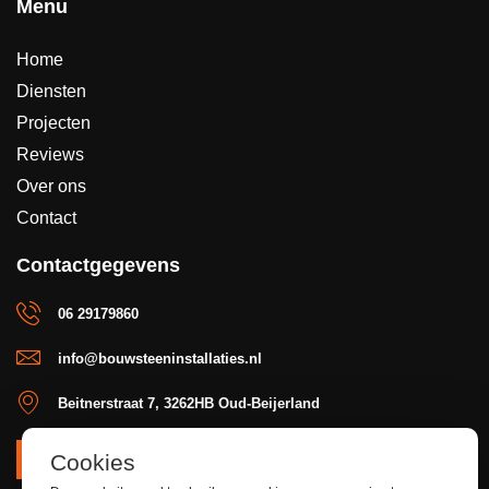
Menu
Home
Diensten
Projecten
Reviews
Over ons
Contact
Contactgegevens
06 29179860
info@bouwsteeninstallaties.nl
Beitnerstraat 7, 3262HB Oud-Beijerland
Cookies
OFFERTE