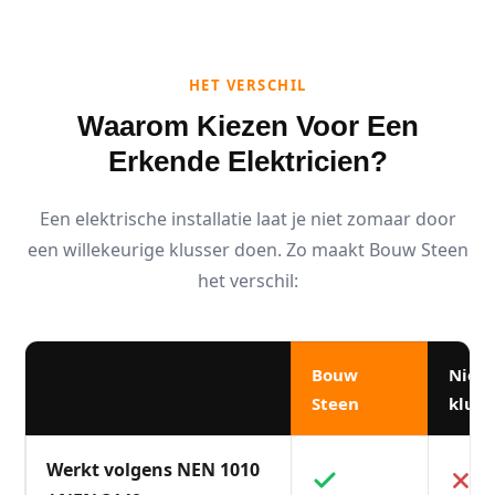
HET VERSCHIL
Waarom Kiezen Voor Een
Erkende Elektricien?
Een elektrische installatie laat je niet zomaar door
een willekeurige klusser doen. Zo maakt Bouw Steen
het verschil:
Bouw
Niet
Steen
kluss
Werkt volgens NEN 1010