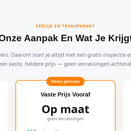
EERLIJK EN TRANSPARANT
Onze Aanpak En Wat Je Krijg
ders. Daarom start je altijd met een gratis inspectie en
een vaste, heldere prijs — geen verrassingen achteraf
Meest gekozen
Vaste Prijs Vooraf
Op maat
geen verrassingen