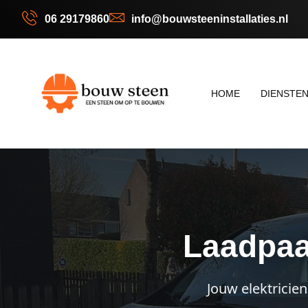
06 29179860
info@bouwsteeninstallaties.nl
HOME
DIENSTE
Laadpaa
Jouw elektricie