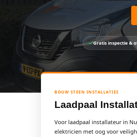
Gratis inspectie & o
BOUW STEEN INSTALLATIES
Laadpaal Install
Voor laadpaal installateur in N
elektricien met oog voor veiligh