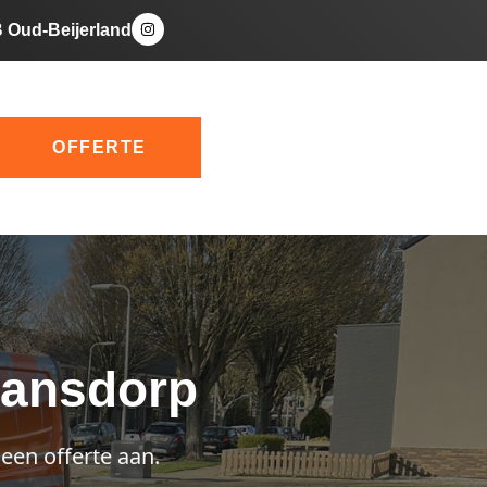
B Oud-Beijerland
OFFERTE
mansdorp
een offerte aan.