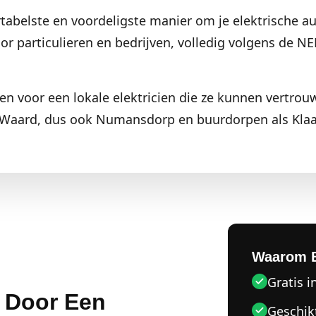
tabelste en voordeligste manier om je elektrische a
voor particulieren en bedrijven, volledig volgens de 
 voor een lokale elektricien die ze kunnen vertrou
 Waard, dus ook Numansdorp en buurdorpen als Klaa
Waarom 
Gratis i
n Door Een
Geschik