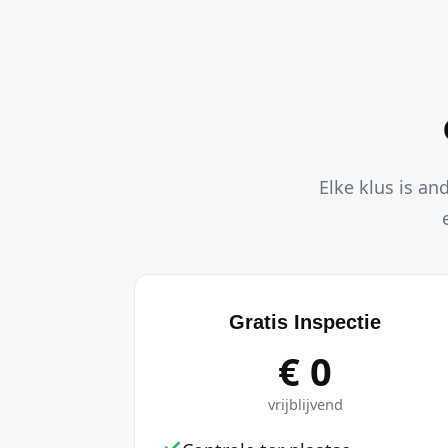
Elke klus is an
Gratis Inspectie
€ 0
vrijblijvend