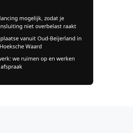
lancing mogelijk, zodat je
nsluiting niet overbelast raakt
 plaatse vanuit Oud-Beijerland in
 Hoeksche Waard
werk: we ruimen op en werken
 afspraak