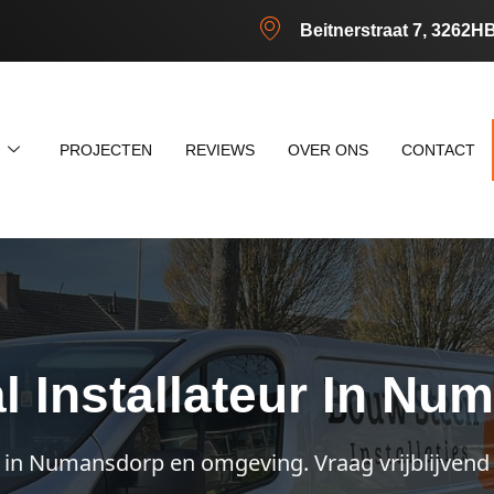
Beitnerstraat 7, 3262H
N
PROJECTEN
REVIEWS
OVER ONS
CONTACT
l Installateur In Nu
n in Numansdorp en omgeving. Vraag vrijblijvend 