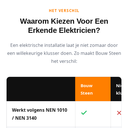
HET VERSCHIL
Waarom Kiezen Voor Een
Erkende Elektricien?
Een elektrische installatie laat je niet zomaar door
een willekeurige klusser doen. Zo maakt Bouw Steen
het verschil:
Bouw
Niet
Steen
kluss
Werkt volgens NEN 1010
/ NEN 3140