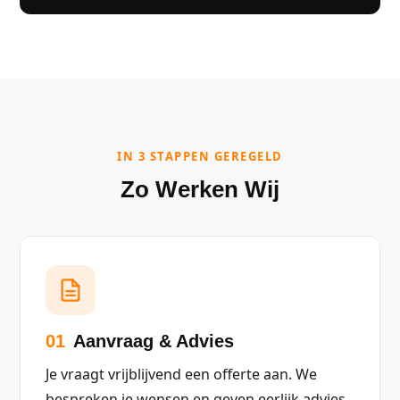
IN 3 STAPPEN GEREGELD
Zo Werken Wij
01
Aanvraag & Advies
Je vraagt vrijblijvend een offerte aan. We
bespreken je wensen en geven eerlijk advies