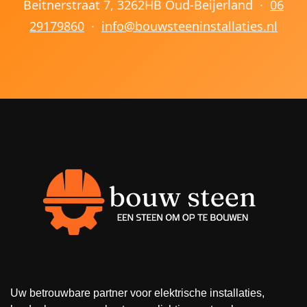
Beitnerstraat 7, 3262HB Oud-Beijerland ·
06
29179860
·
info@bouwsteeninstallaties.nl
Uw betrouwbare partner voor elektrische installaties,