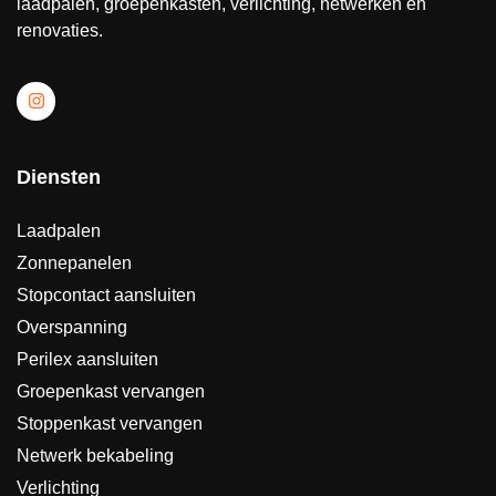
laadpalen, groepenkasten, verlichting, netwerken en
renovaties.
Diensten
Laadpalen
Zonnepanelen
Stopcontact aansluiten
Overspanning
Perilex aansluiten
Groepenkast vervangen
Stoppenkast vervangen
Netwerk bekabeling
Verlichting