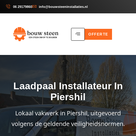
06 29179860
info@bouwsteeninstallaties.nl
OFFERTE
Laadpaal Installateur In
Piershil
Lokaal vakwerk in Piershil, uitgevoerd
volgens de geldende veiligheidsnormen.