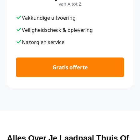
van A tot Z
Vakkundige uitvoering
Veiligheidscheck & oplevering
Nazorg en service
Gratis offerte
Alles Over Je Laadpaal Thuis Of