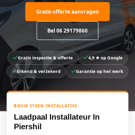
Gratis offerte aanvragen
Bel 06 29179860
Gratis inspectie & offerte
4,9 ★ op Google
Erkend & verzekerd
Garantie op het werk
BOUW STEEN INSTALLATIES
Laadpaal Installateur In
Piershil